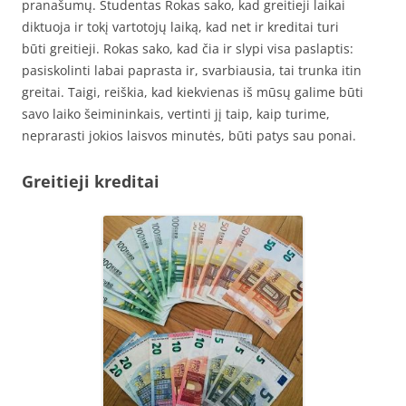
pranašumų. Studentas Rokas sako, kad greitieji laikai
diktuoja ir tokį vartotojų laiką, kad net ir kreditai turi
būti greitieji. Rokas sako, kad čia ir slypi visa paslaptis:
pasiskolinti labai paprasta ir, svarbiausia, tai trunka itin
greitai. Taigi, reiškia, kad kiekvienas iš mūsų galime būti
savo laiko šeimininkais, vertinti jį taip, kaip turime,
neprarasti jokios laisvos minutės, būti patys sau ponai.
Greitieji kreditai