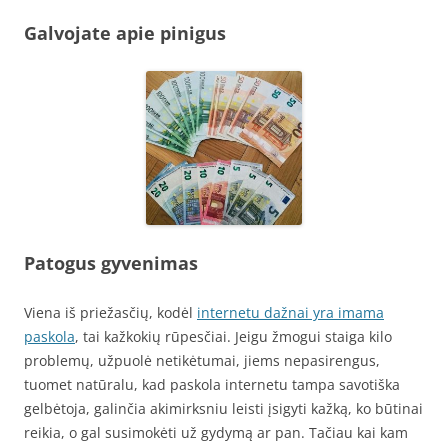
Galvojate apie pinigus
Patogus gyvenimas
Viena iš priežasčių, kodėl
internetu dažnai yra imama
paskola
, tai kažkokių rūpesčiai. Jeigu žmogui staiga kilo
problemų, užpuolė netikėtumai, jiems nepasirengus,
tuomet natūralu, kad paskola internetu tampa savotiška
gelbėtoja, galinčia akimirksniu leisti įsigyti kažką, ko būtinai
reikia, o gal susimokėti už gydymą ar pan. Tačiau kai kam