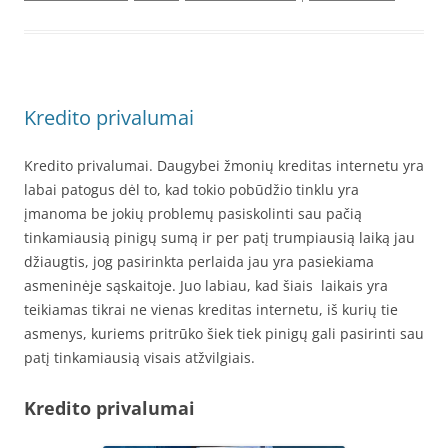
Kredito privalumai
Kredito privalumai. Daugybei žmonių kreditas internetu yra
labai patogus dėl to, kad tokio pobūdžio tinklu yra
įmanoma be jokių problemų pasiskolinti sau pačią
tinkamiausią pinigų sumą ir per patį trumpiausią laiką jau
džiaugtis, jog pasirinkta perlaida jau yra pasiekiama
asmeninėje sąskaitoje. Juo labiau, kad šiais laikais yra
teikiamas tikrai ne vienas kreditas internetu, iš kurių tie
asmenys, kuriems pritrūko šiek tiek pinigų gali pasirinti sau
patį tinkamiausią visais atžvilgiais.
Kredito privalumai