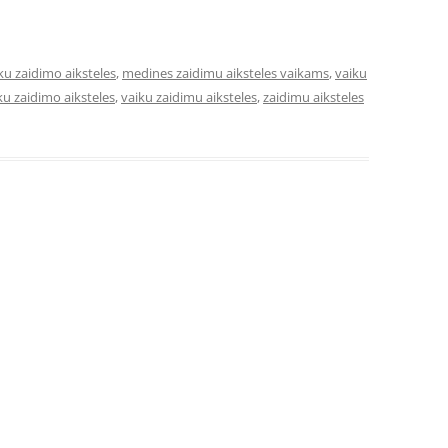
u zaidimo aiksteles
,
medines zaidimu aiksteles vaikams
,
vaiku
ku zaidimo aiksteles
,
vaiku zaidimu aiksteles
,
zaidimu aiksteles