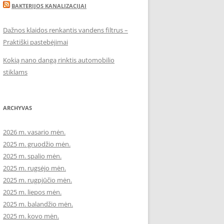
BAKTERIJOS KANALIZACIJAI
Dažnos klaidos renkantis vandens filtrus –
Praktiški pastebėjimai
Kokią nano dangą rinktis automobilio
stiklams
ARCHYVAS
2026 m. vasario mėn.
2025 m. gruodžio mėn.
2025 m. spalio mėn.
2025 m. rugsėjo mėn.
2025 m. rugpjūčio mėn.
2025 m. liepos mėn.
2025 m. balandžio mėn.
2025 m. kovo mėn.