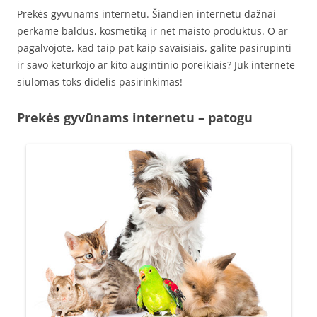
Prekės gyvūnams internetu. Šiandien internetu dažnai
perkame baldus, kosmetiką ir net maisto produktus. O ar
pagalvojote, kad taip pat kaip savaisiais, galite pasirūpinti
ir savo keturkojo ar kito augintinio poreikiais? Juk internete
siūlomas toks didelis pasirinkimas!
Prekės gyvūnams internetu – patogu