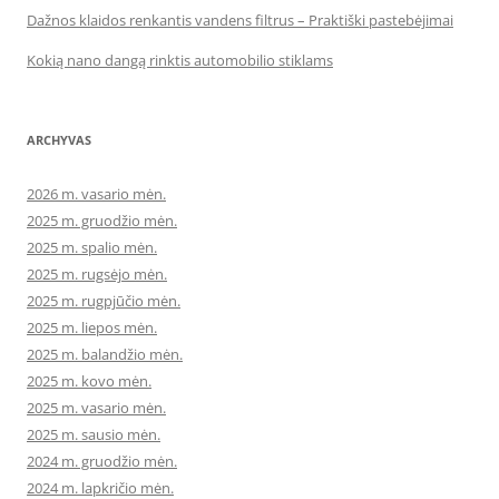
Dažnos klaidos renkantis vandens filtrus – Praktiški pastebėjimai
Kokią nano dangą rinktis automobilio stiklams
ARCHYVAS
2026 m. vasario mėn.
2025 m. gruodžio mėn.
2025 m. spalio mėn.
2025 m. rugsėjo mėn.
2025 m. rugpjūčio mėn.
2025 m. liepos mėn.
2025 m. balandžio mėn.
2025 m. kovo mėn.
2025 m. vasario mėn.
2025 m. sausio mėn.
2024 m. gruodžio mėn.
2024 m. lapkričio mėn.