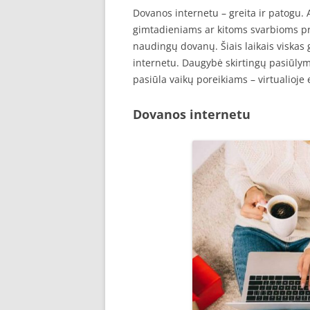
Dovanos internetu – greita ir patogu
gimtadieniams ar kitoms svarbioms pro
naudingų dovanų. Šiais laikais viskas g
internetu. Daugybė skirtingų pasiūlym
pasiūla vaikų poreikiams – virtualioje 
Dovanos internetu