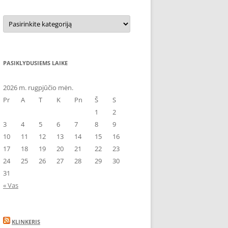
Kategorijos
PASIKLYDUSIEMS LAIKE
2026 m. rugpjūčio mėn.
Pr
A
T
K
Pn
Š
S
1
2
3
4
5
6
7
8
9
10
11
12
13
14
15
16
17
18
19
20
21
22
23
24
25
26
27
28
29
30
31
« Vas
KLINKERIS