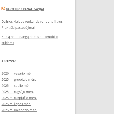
BAKTERIJOS KANALIZACIJAI
Dažnos klaidos renkantis vandens filtrus –
Praktiški pastebėjimai
Kokią nano dangą rinktis automobilio
stiklams
ARCHYVAS
2026 m. vasario mėn.
2025 m. gruodžio mėn.
2025 m. spalio mėn.
2025 m. rugsėjo mėn.
2025 m. rugpjūčio mėn.
2025 m. liepos mėn.
2025 m. balandžio mėn.