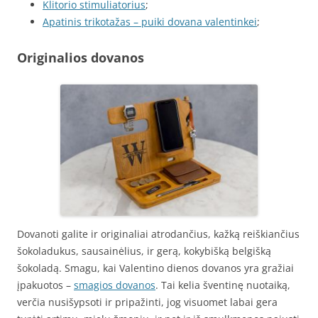
Klitorio stimuliatorius
;
Apatinis trikotažas – puiki dovana valentinkei
;
Originalios dovanos
Dovanoti galite ir originaliai atrodančius, kažką reiškiančius
šokoladukus, sausainėlius, ir gerą, kokybišką belgišką
šokoladą. Smagu, kai Valentino dienos dovanos yra gražiai
įpakuotos –
smagios dovanos
. Tai kelia šventinę nuotaiką,
verčia nusišypsoti ir pripažinti, jog visuomet labai gera