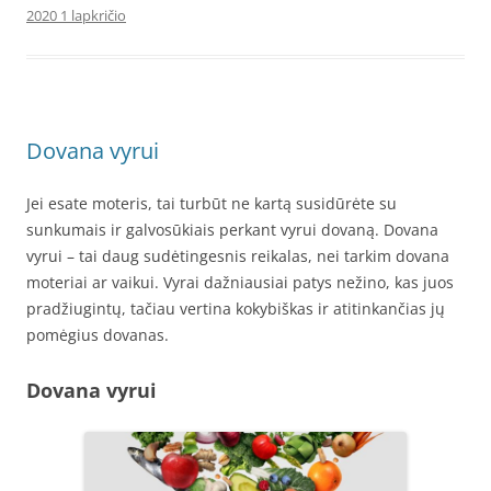
2020 1 lapkričio
Dovana vyrui
Jei esate moteris, tai turbūt ne kartą susidūrėte su
sunkumais ir galvosūkiais perkant vyrui dovaną. Dovana
vyrui – tai daug sudėtingesnis reikalas, nei tarkim dovana
moteriai ar vaikui. Vyrai dažniausiai patys nežino, kas juos
pradžiugintų, tačiau vertina kokybiškas ir atitinkančias jų
pomėgius dovanas.
Dovana vyrui