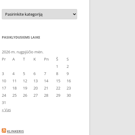
Kategorijos
PASIKLYDUSIEMS LAIKE
2026 m. rugpjūčio mėn.
Pr
A
T
K
Pn
Š
S
1
2
3
4
5
6
7
8
9
10
11
12
13
14
15
16
17
18
19
20
21
22
23
24
25
26
27
28
29
30
31
« Vas
KLINKERIS