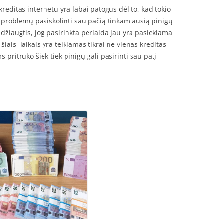
editas internetu yra labai patogus dėl to, kad tokio
 problemų pasiskolinti sau pačią tinkamiausią pinigų
 džiaugtis, jog pasirinkta perlaida jau yra pasiekiama
šiais laikais yra teikiamas tikrai ne vienas kreditas
 pritrūko šiek tiek pinigų gali pasirinti sau patį