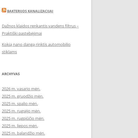
BAKTERIJOS KANALIZACIJAI
Dažnos klaidos renkantis vandens filtrus –
Praktiški pastebėjimai
Kokią nano dangą rinktis automobilio
stiklams
ARCHYVAS
2026 m. vasario mėn.
2025 m. gruodžio mėn.
2025 m. spalio mėn.
2025 m. rugsėjo mėn.
2025 m. rugpjūčio mėn.
2025 m. liepos mėn.
2025 m. balandžio mėn.