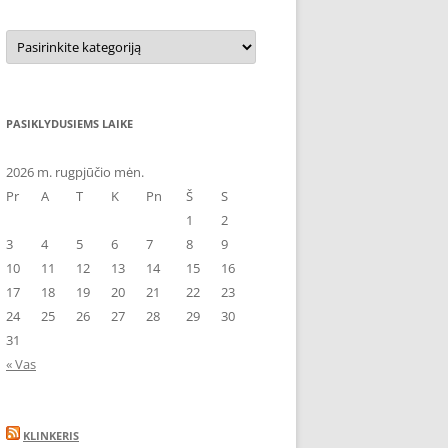
Kategorijos
PASIKLYDUSIEMS LAIKE
2026 m. rugpjūčio mėn.
Pr
A
T
K
Pn
Š
S
1
2
3
4
5
6
7
8
9
10
11
12
13
14
15
16
17
18
19
20
21
22
23
24
25
26
27
28
29
30
31
« Vas
KLINKERIS