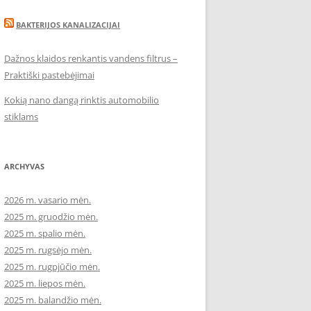
BAKTERIJOS KANALIZACIJAI
Dažnos klaidos renkantis vandens filtrus –
Praktiški pastebėjimai
Kokią nano dangą rinktis automobilio
stiklams
ARCHYVAS
2026 m. vasario mėn.
2025 m. gruodžio mėn.
2025 m. spalio mėn.
2025 m. rugsėjo mėn.
2025 m. rugpjūčio mėn.
2025 m. liepos mėn.
2025 m. balandžio mėn.