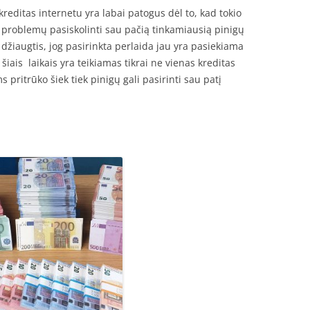
editas internetu yra labai patogus dėl to, kad tokio
 problemų pasiskolinti sau pačią tinkamiausią pinigų
 džiaugtis, jog pasirinkta perlaida jau yra pasiekiama
šiais laikais yra teikiamas tikrai ne vienas kreditas
 pritrūko šiek tiek pinigų gali pasirinti sau patį