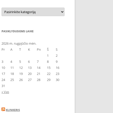
Kategorijos
PASIKLYDUSIEMS LAIKE
2026 m. rugpjūčio mėn.
Pr
A
T
K
Pn
Š
S
1
2
3
4
5
6
7
8
9
10
11
12
13
14
15
16
17
18
19
20
21
22
23
24
25
26
27
28
29
30
31
« Vas
KLINKERIS