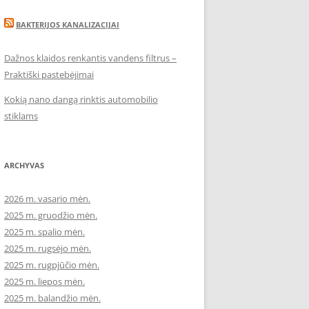
BAKTERIJOS KANALIZACIJAI
Dažnos klaidos renkantis vandens filtrus –
Praktiški pastebėjimai
Kokią nano dangą rinktis automobilio
stiklams
ARCHYVAS
2026 m. vasario mėn.
2025 m. gruodžio mėn.
2025 m. spalio mėn.
2025 m. rugsėjo mėn.
2025 m. rugpjūčio mėn.
2025 m. liepos mėn.
2025 m. balandžio mėn.