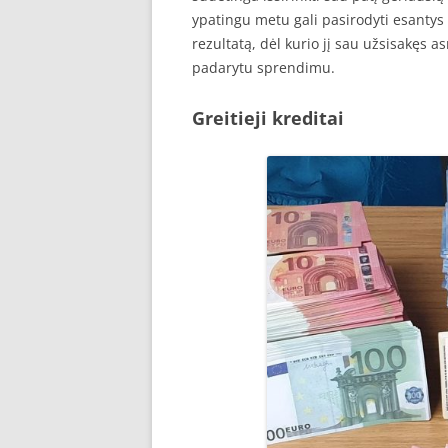
ypatingu metu gali pasirodyti esantys v
rezultatą, dėl kurio jį sau užsisakęs a
padarytu sprendimu.
Greitieji kreditai