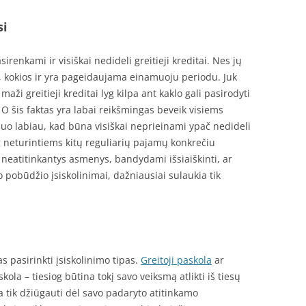
si
sirenkami ir visiškai nedideli greitieji kreditai. Nes jų
, kokios ir yra pageidaujama einamuoju periodu. Juk
aži greitieji kreditai lyg kilpa ant kaklo gali pasirodyti
O šis faktas yra labai reikšmingas beveik visiems
uo labiau, kad būna visiškai neprieinami ypač nedideli
og neturintiems kitų reguliarių pajamų konkrečiu
s neatitinkantys asmenys, bandydami išsiaiškinti, ar
o pobūdžio įsiskolinimai, dažniausiai sulaukia tik
 pasirinkti įsiskolinimo tipas.
Greitoji paskola
ar
a – tiesiog būtina tokį savo veiksmą atlikti iš tiesų
ma tik džiūgauti dėl savo padaryto atitinkamo