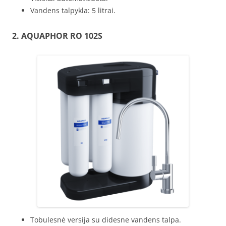
Vandens talpykla: 5 litrai.
2.
AQUAPHOR
RO 102S
Tobulesnė versija su didesne vandens talpa.