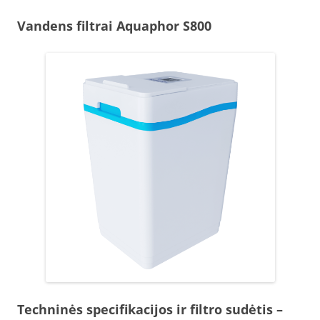
Vandens filtrai Aquaphor S800
Techninės specifikacijos ir filtro sudėtis
–