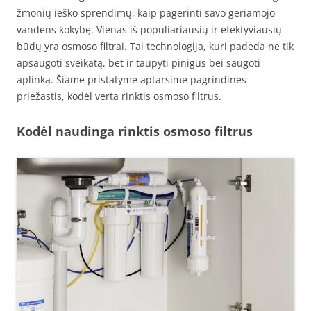
žmonių ieško sprendimų, kaip pagerinti savo geriamojo
vandens kokybę. Vienas iš populiariausių ir efektyviausių
būdų yra osmoso filtrai. Tai technologija, kuri padeda ne tik
apsaugoti sveikatą, bet ir taupyti pinigus bei saugoti
aplinką. Šiame pristatyme aptarsime pagrindines
priežastis, kodėl verta rinktis osmoso filtrus.
Kodėl naudinga rinktis osmoso filtrus