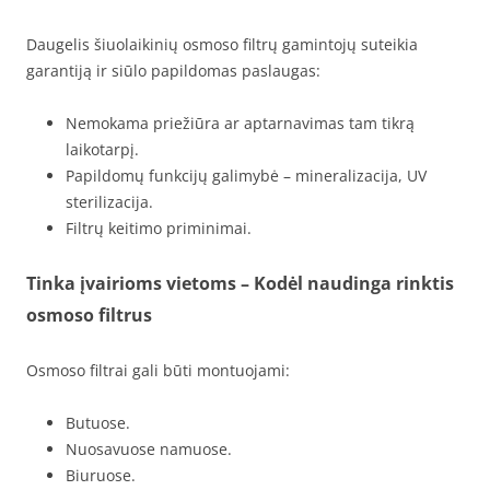
Daugelis šiuolaikinių osmoso filtrų gamintojų suteikia
garantiją ir siūlo papildomas paslaugas:
Nemokama priežiūra ar aptarnavimas tam tikrą
laikotarpį.
Papildomų funkcijų galimybė – mineralizacija, UV
sterilizacija.
Filtrų keitimo priminimai.
Tinka įvairioms vietoms – Kodėl naudinga rinktis
osmoso filtrus
Osmoso filtrai gali būti montuojami:
Butuose.
Nuosavuose namuose.
Biuruose.