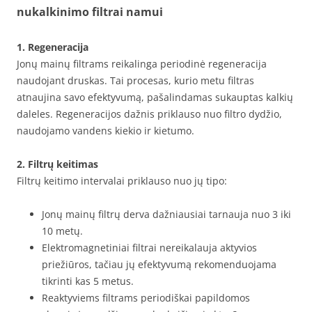
nukalkinimo filtrai namui
1. Regeneracija
Jonų mainų filtrams reikalinga periodinė regeneracija
naudojant druskas. Tai procesas, kurio metu filtras
atnaujina savo efektyvumą, pašalindamas sukauptas kalkių
daleles. Regeneracijos dažnis priklauso nuo filtro dydžio,
naudojamo vandens kiekio ir kietumo.
2. Filtrų keitimas
Filtrų keitimo intervalai priklauso nuo jų tipo:
Jonų mainų filtrų derva dažniausiai tarnauja nuo 3 iki
10 metų.
Elektromagnetiniai filtrai nereikalauja aktyvios
priežiūros, tačiau jų efektyvumą rekomenduojama
tikrinti kas 5 metus.
Reaktyviems filtrams periodiškai papildomos