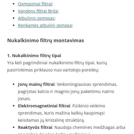
Osmosiniai filtrai
;
Vandens filtrai Brita
;
Atbulinis osmosas
;
Renkamės atbulinį osmosą
;
Nukalkinimo filtrų montavimas
1. Nukalkinimo filtrų tipai
Yra keli pagrindiniai nukalkinimo filtrų tipai, kurių
pasirinkimas priklauso nuo vartotojo poreikių:
Jonų mainų filtrai
: Veiksmingiausias sprendimas,
pagrįstas kalcio ir magnio jonų pakeitimu natrio
jonais.
Elektromagnetiniai filtrai
: Fizikinio veikimo
sprendimas, kuris mažina kalkių kaupimąsi
keisdamas jų kristalinę struktūrą.
Reaktyvūs filtrai
: Naudoja chemines medžiagas arba