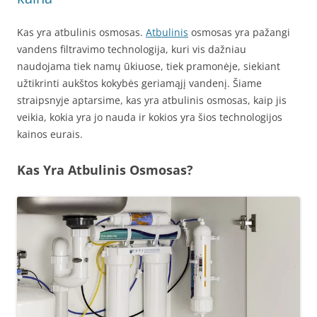
Kas yra atbulinis osmosas.
Atbulinis
osmosas yra pažangi
vandens filtravimo technologija, kuri vis dažniau
naudojama tiek namų ūkiuose, tiek pramonėje, siekiant
užtikrinti aukštos kokybės geriamąjį vandenį. Šiame
straipsnyje aptarsime, kas yra atbulinis osmosas, kaip jis
veikia, kokia yra jo nauda ir kokios yra šios technologijos
kainos eurais.
Kas Yra Atbulinis Osmosas?