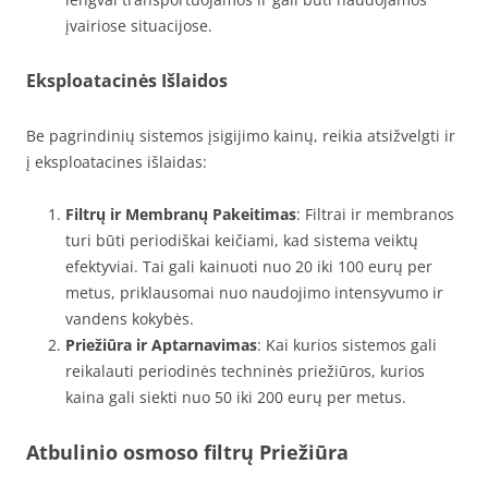
įvairiose situacijose.
Eksploatacinės Išlaidos
Be pagrindinių sistemos įsigijimo kainų, reikia atsižvelgti ir
į eksploatacines išlaidas:
Filtrų ir Membranų Pakeitimas
: Filtrai ir membranos
turi būti periodiškai keičiami, kad sistema veiktų
efektyviai. Tai gali kainuoti nuo 20 iki 100 eurų per
metus, priklausomai nuo naudojimo intensyvumo ir
vandens kokybės.
Priežiūra ir Aptarnavimas
: Kai kurios sistemos gali
reikalauti periodinės techninės priežiūros, kurios
kaina gali siekti nuo 50 iki 200 eurų per metus.
Atbulinio osmoso filtrų Priežiūra