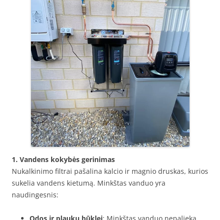
1. Vandens kokybės gerinimas
Nukalkinimo filtrai pašalina kalcio ir magnio druskas, kurios
sukelia vandens kietumą. Minkštas vanduo yra
naudingesnis:
Odos ir plaukų būklei
: Minkštas vanduo nepalieka