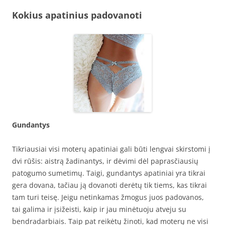
Kokius apatinius padovanoti
Gundantys
Tikriausiai visi moterų apatiniai gali būti lengvai skirstomi į
dvi rūšis: aistrą žadinantys, ir dėvimi dėl paprasčiausių
patogumo sumetimų. Taigi, gundantys apatiniai yra tikrai
gera dovana, tačiau ją dovanoti derėtų tik tiems, kas tikrai
tam turi teisę. Jeigu netinkamas žmogus juos padovanos,
tai galima ir įsižeisti, kaip ir jau minėtuoju atveju su
bendradarbiais. Taip pat reikėtų žinoti, kad moterų ne visi