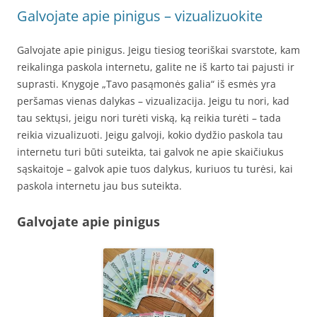
Galvojate apie pinigus – vizualizuokite
Galvojate apie pinigus. Jeigu tiesiog teoriškai svarstote, kam
reikalinga paskola internetu, galite ne iš karto tai pajusti ir
suprasti. Knygoje „Tavo pasąmonės galia“ iš esmės yra
peršamas vienas dalykas – vizualizacija. Jeigu tu nori, kad
tau sektųsi, jeigu nori turėti viską, ką reikia turėti – tada
reikia vizualizuoti. Jeigu galvoji, kokio dydžio paskola tau
internetu turi būti suteikta, tai galvok ne apie skaičiukus
sąskaitoje – galvok apie tuos dalykus, kuriuos tu turėsi, kai
paskola internetu jau bus suteikta.
Galvojate apie pinigus