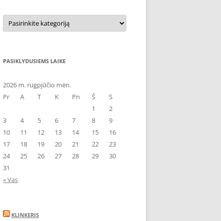
Kategorijos
PASIKLYDUSIEMS LAIKE
2026 m. rugpjūčio mėn.
Pr
A
T
K
Pn
Š
S
1
2
3
4
5
6
7
8
9
10
11
12
13
14
15
16
17
18
19
20
21
22
23
24
25
26
27
28
29
30
31
« Vas
KLINKERIS