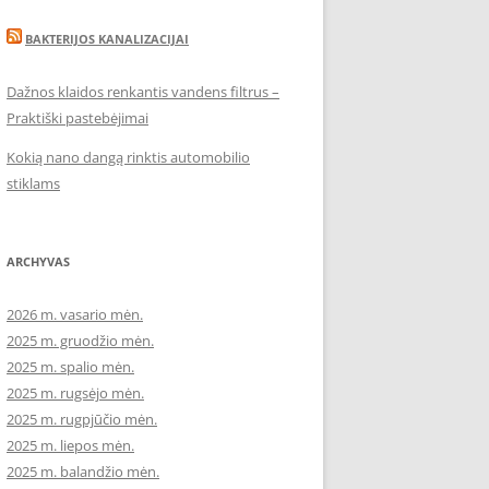
BAKTERIJOS KANALIZACIJAI
Dažnos klaidos renkantis vandens filtrus –
Praktiški pastebėjimai
Kokią nano dangą rinktis automobilio
stiklams
ARCHYVAS
2026 m. vasario mėn.
2025 m. gruodžio mėn.
2025 m. spalio mėn.
2025 m. rugsėjo mėn.
2025 m. rugpjūčio mėn.
2025 m. liepos mėn.
2025 m. balandžio mėn.