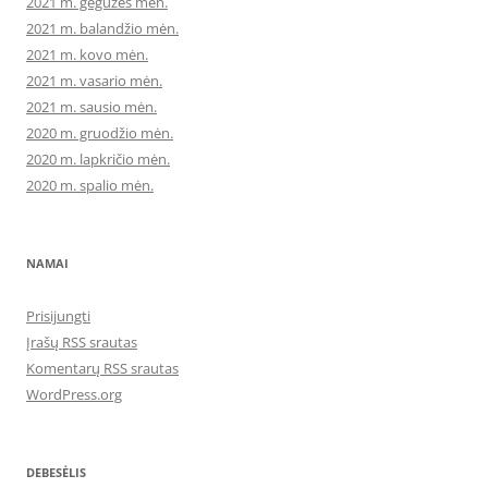
2021 m. gegužės mėn.
2021 m. balandžio mėn.
2021 m. kovo mėn.
2021 m. vasario mėn.
2021 m. sausio mėn.
2020 m. gruodžio mėn.
2020 m. lapkričio mėn.
2020 m. spalio mėn.
NAMAI
Prisijungti
Įrašų RSS srautas
Komentarų RSS srautas
WordPress.org
DEBESĖLIS