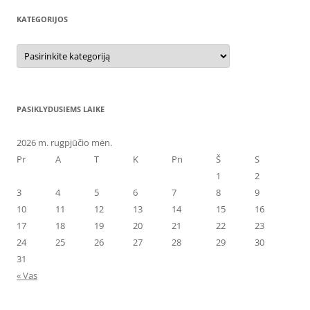
KATEGORIJOS
Kategorijos
PASIKLYDUSIEMS LAIKE
2026 m. rugpjūčio mėn.
Pr
A
T
K
Pn
Š
S
1
2
3
4
5
6
7
8
9
10
11
12
13
14
15
16
17
18
19
20
21
22
23
24
25
26
27
28
29
30
31
« Vas