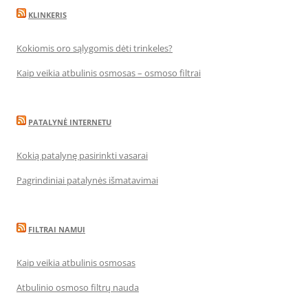
KLINKERIS
Kokiomis oro sąlygomis dėti trinkeles?
Kaip veikia atbulinis osmosas – osmoso filtrai
PATALYNĖ INTERNETU
Kokią patalynę pasirinkti vasarai
Pagrindiniai patalynės išmatavimai
FILTRAI NAMUI
Kaip veikia atbulinis osmosas
Atbulinio osmoso filtrų nauda