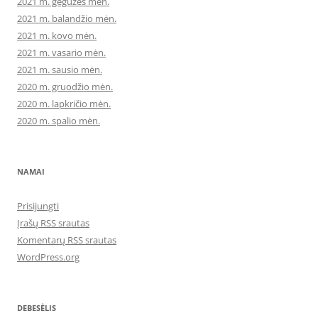
2021 m. gegužės mėn.
2021 m. balandžio mėn.
2021 m. kovo mėn.
2021 m. vasario mėn.
2021 m. sausio mėn.
2020 m. gruodžio mėn.
2020 m. lapkričio mėn.
2020 m. spalio mėn.
NAMAI
Prisijungti
Įrašų RSS srautas
Komentarų RSS srautas
WordPress.org
DEBESĖLIS