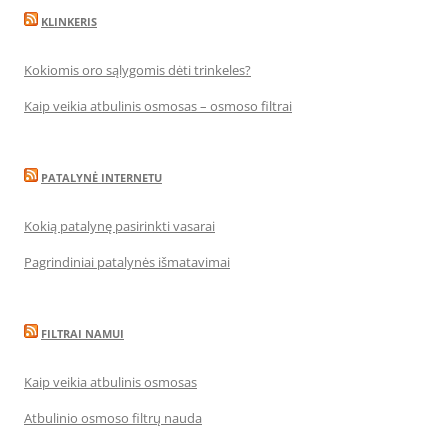
KLINKERIS
Kokiomis oro sąlygomis dėti trinkeles?
Kaip veikia atbulinis osmosas – osmoso filtrai
PATALYNĖ INTERNETU
Kokią patalynę pasirinkti vasarai
Pagrindiniai patalynės išmatavimai
FILTRAI NAMUI
Kaip veikia atbulinis osmosas
Atbulinio osmoso filtrų nauda