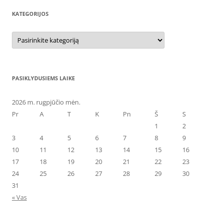
KATEGORIJOS
Kategorijos
PASIKLYDUSIEMS LAIKE
2026 m. rugpjūčio mėn.
Pr
A
T
K
Pn
Š
S
1
2
3
4
5
6
7
8
9
10
11
12
13
14
15
16
17
18
19
20
21
22
23
24
25
26
27
28
29
30
31
« Vas