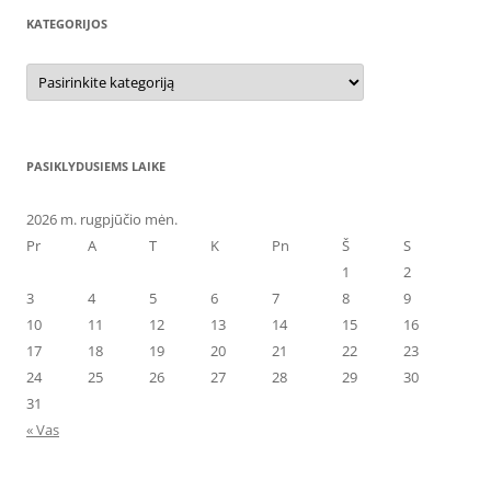
KATEGORIJOS
Kategorijos
PASIKLYDUSIEMS LAIKE
2026 m. rugpjūčio mėn.
Pr
A
T
K
Pn
Š
S
1
2
3
4
5
6
7
8
9
10
11
12
13
14
15
16
17
18
19
20
21
22
23
24
25
26
27
28
29
30
31
« Vas