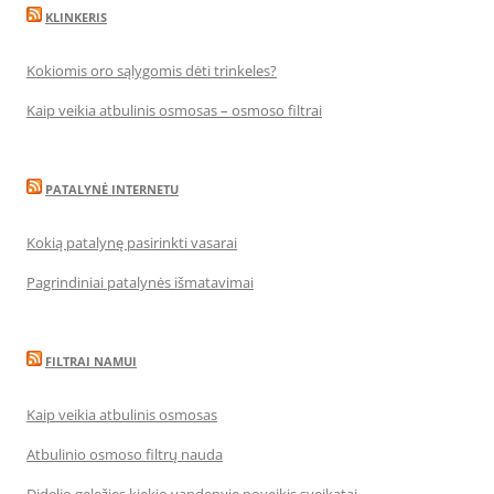
KLINKERIS
Kokiomis oro sąlygomis dėti trinkeles?
Kaip veikia atbulinis osmosas – osmoso filtrai
PATALYNĖ INTERNETU
Kokią patalynę pasirinkti vasarai
Pagrindiniai patalynės išmatavimai
FILTRAI NAMUI
Kaip veikia atbulinis osmosas
Atbulinio osmoso filtrų nauda