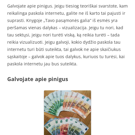
Galvojate apie pinigus. Jeigu tiesiog teoriškai svarstote, kam
reikalinga paskola internetu, galite ne iš karto tai pajusti ir
suprasti. Knygoje „Tavo pasąmonės galia“ iš esmės yra
peršamas vienas dalykas – vizualizacija. Jeigu tu nori, kad
tau sektųsi, jeigu nori turėti viską, ką reikia turėti – tada
reikia vizualizuoti. Jeigu galvoji, kokio dydžio paskola tau
internetu turi būti suteikta, tai galvok ne apie skaičiukus
sąskaitoje – galvok apie tuos dalykus, kuriuos tu turėsi, kai
paskola internetu jau bus suteikta.
Galvojate apie pinigus