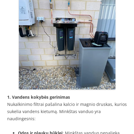
1. Vandens kokybės gerinimas
Nukalkinimo filtrai pašalina kalcio ir magnio druskas, kurios
sukelia vandens kietumą. Minkštas vanduo yra
naudingesnis:
Odos ir plaukų būklei
: Minkštas vanduo nepalieka