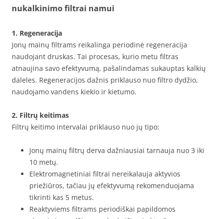
nukalkinimo filtrai namui
1. Regeneracija
Jonų mainų filtrams reikalinga periodinė regeneracija
naudojant druskas. Tai procesas, kurio metu filtras
atnaujina savo efektyvumą, pašalindamas sukauptas kalkių
daleles. Regeneracijos dažnis priklauso nuo filtro dydžio,
naudojamo vandens kiekio ir kietumo.
2. Filtrų keitimas
Filtrų keitimo intervalai priklauso nuo jų tipo:
Jonų mainų filtrų derva dažniausiai tarnauja nuo 3 iki
10 metų.
Elektromagnetiniai filtrai nereikalauja aktyvios
priežiūros, tačiau jų efektyvumą rekomenduojama
tikrinti kas 5 metus.
Reaktyviems filtrams periodiškai papildomos