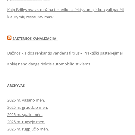
Kaip išdilęs ovalas mažina technikos efektyvumą ir kuo gali padėti
kiaurymių restauravimas?
BAKTERIJOS KANALIZACIJAI
Dažnos klaidos renkantis vandens filtrus – Praktiški pastebėjimai
Kokią nano dangą rinktis automobilio stiklams
ARCHYVAS
2026 m. vasario mėn.
2025 m. gruodžio mėn.
2025 m. spalio mėn.
2025 m. rugsėjo mėn.
2025 m. rugpjūčio mėn.