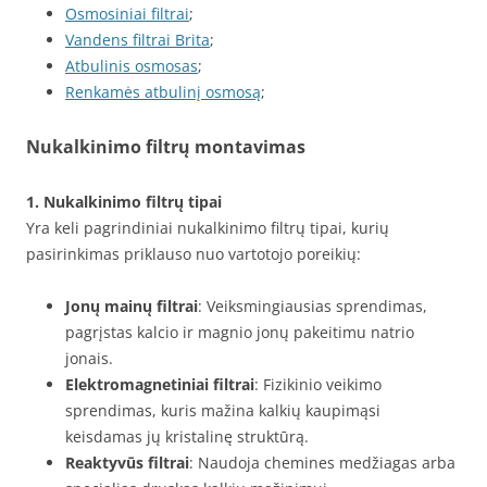
Osmosiniai filtrai
;
Vandens filtrai Brita
;
Atbulinis osmosas
;
Renkamės atbulinį osmosą
;
Nukalkinimo filtrų montavimas
1. Nukalkinimo filtrų tipai
Yra keli pagrindiniai nukalkinimo filtrų tipai, kurių
pasirinkimas priklauso nuo vartotojo poreikių:
Jonų mainų filtrai
: Veiksmingiausias sprendimas,
pagrįstas kalcio ir magnio jonų pakeitimu natrio
jonais.
Elektromagnetiniai filtrai
: Fizikinio veikimo
sprendimas, kuris mažina kalkių kaupimąsi
keisdamas jų kristalinę struktūrą.
Reaktyvūs filtrai
: Naudoja chemines medžiagas arba