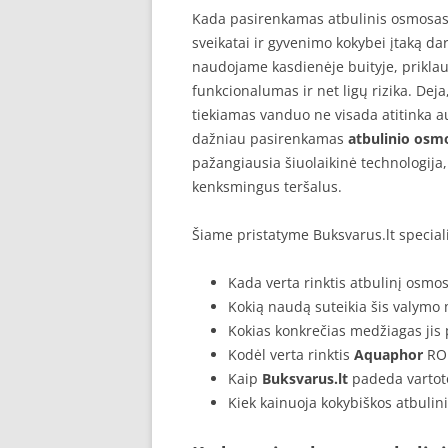
Kada pasirenkamas atbulinis osmosas
sveikatai ir gyvenimo kokybei įtaką da
naudojame kasdienėje buityje, priklau
funkcionalumas ir net ligų rizika. Deja,
tiekiamas vanduo ne visada atitinka a
dažniau pasirenkamas
atbulinio osmo
pažangiausia šiuolaikinė technologija, 
kenksmingus teršalus.
Šiame pristatyme Buksvarus.lt specialis
Kada verta rinktis atbulinį osmo
Kokią naudą suteikia šis valymo
Kokias konkrečias medžiagas jis 
Kodėl verta rinktis
Aquaphor
RO 
Kaip
Buksvarus.lt
padeda vartoto
Kiek kainuoja kokybiškos atbuli