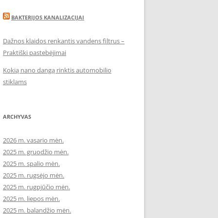
BAKTERIJOS KANALIZACIJAI
Dažnos klaidos renkantis vandens filtrus –
Praktiški pastebėjimai
Kokią nano dangą rinktis automobilio
stiklams
ARCHYVAS
2026 m. vasario mėn.
2025 m. gruodžio mėn.
2025 m. spalio mėn.
2025 m. rugsėjo mėn.
2025 m. rugpjūčio mėn.
2025 m. liepos mėn.
2025 m. balandžio mėn.