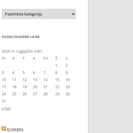
Kategorijos
PASIKLYDUSIEMS LAIKE
2026 m. rugpjūčio mėn.
Pr
A
T
K
Pn
Š
S
1
2
3
4
5
6
7
8
9
10
11
12
13
14
15
16
17
18
19
20
21
22
23
24
25
26
27
28
29
30
31
« Vas
KLINKERIS