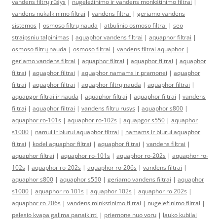
vandens filtrų rūšys
|
nugeležinimo ir vandens monkštinimo filtrai
|
vandens nukalkinimo filtrai
|
vandens filtrai
|
geriamo vandens
sistemos
|
osmoso filtrų nauda
|
atbulinio osmoso filtrai
|
seo
straipsniu talpinimas
|
aquaphor vandens filtrai
|
aquaphor filtrai
|
osmoso filtrų nauda
|
osmoso filtrai
|
vandens filtrai aquaphor
|
geriamo vandens filtrai
|
aquaphor filtrai
|
aquaphor filtrai
|
aquaphor
filtrai
|
aquaphor filtrai
|
aquaphor namams ir pramonei
|
aquaphor
filtrai
|
aquaphor filtrai
|
aquaphor filtrų nauda
|
aquaphor filtrai
|
aquapgor filtrai ir nauda
|
aquaphor filtrai
|
aquaphor filtrai
|
vandens
filtrai
|
aquaphor filtrai
|
vandens filtru rusys
|
aquaphor s800
|
aquaphor ro-101s
|
aquaphor ro-102s
|
aquapgor s550
|
aquaphor
s1000
|
namui ir biurui aquaphor filtrai
|
namams ir biurui aquaphor
filtrai
|
kodel aquaphor filtrai
|
aquaphor filtrai
|
vandens filtrai
|
aquaphor filtrai
|
aquaphor ro-101s
|
aquaphor ro-202s
|
aquaphor ro-
102s
|
aquaphor ro-202s
|
aquaphor ro-206s
|
vandens filtrai
|
aquaphor s800
|
aquaphor s550
|
geriamo vandens filtrai
|
aquaphor
s1000
|
aquaphor ro 101s
|
aquaphor 102s
|
aquaphor ro 202s
|
aquaphor ro 206s
|
vandens minkstinimo filtrai
|
nugeležinimo filtrai
|
pelesio kvapa galima panaikinti
|
priemone nuo voru
|
lauko kubilai