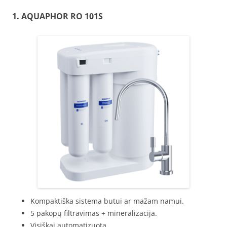
1. AQUAPHOR
RO 101S
Kompaktiška sistema butui ar mažam namui.
5 pakopų filtravimas + mineralizacija.
Visiškai automatizuota.