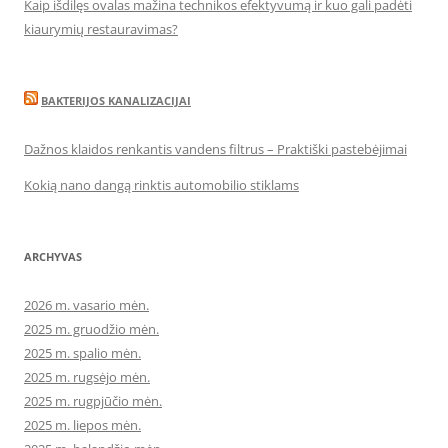
Kaip išdilęs ovalas mažina technikos efektyvumą ir kuo gali padėti
kiaurymių restauravimas?
BAKTERIJOS KANALIZACIJAI
Dažnos klaidos renkantis vandens filtrus – Praktiški pastebėjimai
Kokią nano dangą rinktis automobilio stiklams
ARCHYVAS
2026 m. vasario mėn.
2025 m. gruodžio mėn.
2025 m. spalio mėn.
2025 m. rugsėjo mėn.
2025 m. rugpjūčio mėn.
2025 m. liepos mėn.