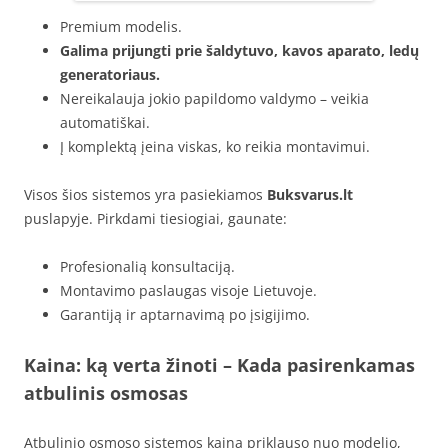
Premium modelis.
Galima prijungti prie šaldytuvo, kavos aparato, ledų
generatoriaus.
Nereikalauja jokio papildomo valdymo – veikia
automatiškai.
Į komplektą įeina viskas, ko reikia montavimui.
Visos šios sistemos yra pasiekiamos
Buksvarus.lt
puslapyje. Pirkdami tiesiogiai, gaunate:
Profesionalią konsultaciją.
Montavimo paslaugas visoje Lietuvoje.
Garantiją ir aptarnavimą po įsigijimo.
Kaina: ką verta žinoti – Kada pasirenkamas
atbulinis osmosas
Atbulinio osmoso sistemos kaina priklauso nuo modelio,