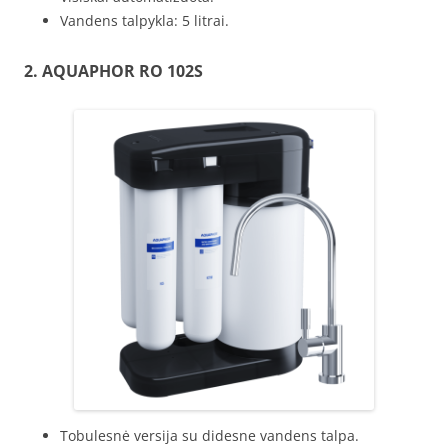
Vandens talpykla: 5 litrai.
2.
AQUAPHOR
RO 102S
Tobulesnė versija su didesne vandens talpa.