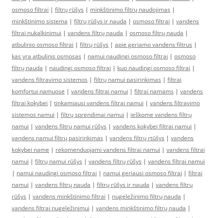
osmoso filtrai
|
filtrų rūšys
|
minkštinimo filtrų naudojimas
|
minkštinimo sistema
|
filtrų rūšys ir nauda
|
osmoso filtrai
|
vandens
filtrai nukalkinimui
|
vandens filtrų nauda
|
osmoso filtrų nauda
|
atbulinio osmoso filtrai
|
filtrų rūšys
|
apie geriamo vandens filtrus
|
kas yra atbulinis osmosas
|
namui naudingi osmoso filtrai
|
osmoso
filtrų nauda
|
naudingi osmoso filtrai
|
kuo naudingi osmoso filtrai
|
vandens filtravimo sistemos
|
filtrų namui pasirinkimas
|
filtrai
komfortui namuose
|
vandens filtrai namui
|
filtrai namams
|
vandens
filtrai kokybei
|
tinkamiausi vandens filtrai namui
|
vandens filtravimo
sistemos namui
|
filtrų sprendimai namui
|
ieškome vandens filtrų
namui
|
vandens filtrų namui rūšys
|
vandens kokybei filtrai namui
|
vandens namui filtrų pasirinkimas
|
vandens filtrų rtūšys
|
vandens
kokybei name
|
rekomenduojami vandens filtrai namui
|
vandens filtrai
namui
|
filtrų namui rūšys
|
vandens filtrų rūšys
|
vandens filtrai namui
|
namui naudingi osmoso filtrai
|
namui geriausi osmoso filtrai
|
filtrai
namui
|
vandens filtrų nauda
|
filtrų rūšys ir nauda
|
vandens filtrų
rūšys
|
vandens minkštinimo filtrai
|
nugeležinimo filtrų nauda
|
vandens filtrai nugeležinimui
|
vandens minkštinimo filtrų nauda
|