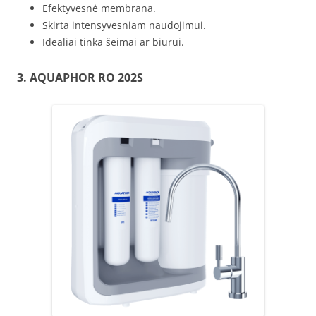
Efektyvesnė membrana.
Skirta intensyvesniam naudojimui.
Idealiai tinka šeimai ar biurui.
3.
AQUAPHOR
RO 202S