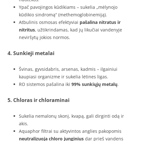
Ypač pavojingos kūdikiams – sukelia „mėlynojo
kūdikio sindromą“ (methemoglobinemiją).
Atbulinis osmosas efektyviai
pašalina nitratus ir
nitritus
, užtikrindamas, kad jų likučiai vandenyje
neviršytų jokios normos.
4.
Sunkieji metalai
Švinas, gyvsidabris, arsenas, kadmis – ilgainiui
kaupiasi organizme ir sukelia lėtines ligas.
RO sistemos pašalina iki
99% sunkiųjų metalų
.
5.
Chloras ir chloraminai
Sukelia nemalonų skonį, kvapą, gali dirginti odą ir
akis.
Aquaphor filtrai su aktyvintos anglies pakopomis
neutralizuoja chloro junginius
dar prieš vandens