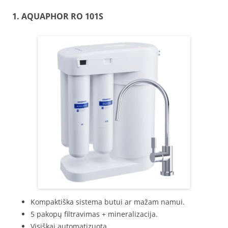
1. AQUAPHOR
RO 101S
Kompaktiška sistema butui ar mažam namui.
5 pakopų filtravimas + mineralizacija.
Visiškai automatizuota.