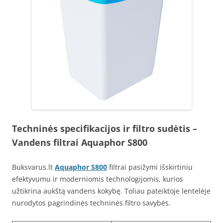
Techninės specifikacijos ir filtro sudėtis
–
Vandens filtrai Aquaphor S800
Buksvarus.lt
Aquaphor S800
filtrai pasižymi išskirtiniu
efektyvumu ir moderniomis technologijomis, kurios
užtikrina aukštą vandens kokybę. Toliau pateiktoje lentelėje
nurodytos pagrindinės techninės filtro savybės.