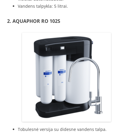
Vandens talpykla: 5 litrai.
2.
AQUAPHOR
RO 102S
Tobulesnė versija su didesne vandens talpa.