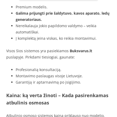
Premium modelis.
Galima prijungti prie šaldytuvo, kavos aparato, ledų
generatoriaus.
Nereikalauja jokio papildomo valdymo – veikia
automatiškai.
Į komplektą įeina viskas, ko reikia montavimui.
Visos šios sistemos yra pasiekiamos
Buksvarus.lt
puslapyje. Pirkdami tiesiogiai, gaunate:
Profesionalią konsultaciją.
Montavimo paslaugas visoje Lietuvoje.
Garantiją ir aptarnavimą po įsigijimo.
Kaina: ką verta žinoti – Kada pasirenkamas
atbulinis osmosas
Atbulinio osmoso sistemos kaina priklauso nuo modelio,