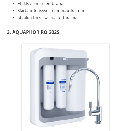
Efektyvesnė membrana.
Skirta intensyvesniam naudojimui.
Idealiai tinka šeimai ar biurui.
3.
AQUAPHOR
RO 202S