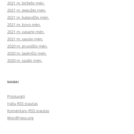
2021 m. birželio mėn.
2021 m. gegužės mėn.
2021 m. balandžio mėn.
2021 m. kovo mėn.
2021 m. vasario mėn.
2021 m. sausio mėn.
2020 m. gruodžio mėn.
2020 m. lapkričio mėn.
2020 m. spalio mėn.
NAMAI
Prisijungti
Įrašų RSS srautas
Komentarų RSS srautas
WordPress.org