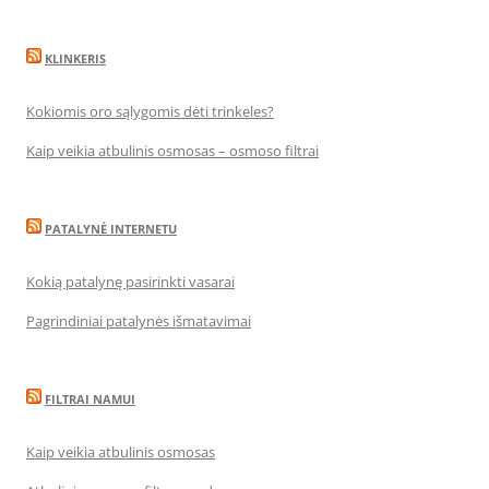
KLINKERIS
Kokiomis oro sąlygomis dėti trinkeles?
Kaip veikia atbulinis osmosas – osmoso filtrai
PATALYNĖ INTERNETU
Kokią patalynę pasirinkti vasarai
Pagrindiniai patalynės išmatavimai
FILTRAI NAMUI
Kaip veikia atbulinis osmosas