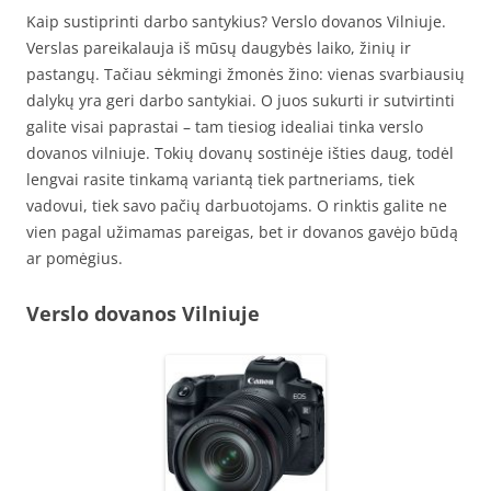
Kaip sustiprinti darbo santykius? Verslo dovanos Vilniuje.
Verslas pareikalauja iš mūsų daugybės laiko, žinių ir
pastangų. Tačiau sėkmingi žmonės žino: vienas svarbiausių
dalykų yra geri darbo santykiai. O juos sukurti ir sutvirtinti
galite visai paprastai – tam tiesiog idealiai tinka verslo
dovanos vilniuje. Tokių dovanų sostinėje išties daug, todėl
lengvai rasite tinkamą variantą tiek partneriams, tiek
vadovui, tiek savo pačių darbuotojams. O rinktis galite ne
vien pagal užimamas pareigas, bet ir dovanos gavėjo būdą
ar pomėgius.
Verslo dovanos Vilniuje