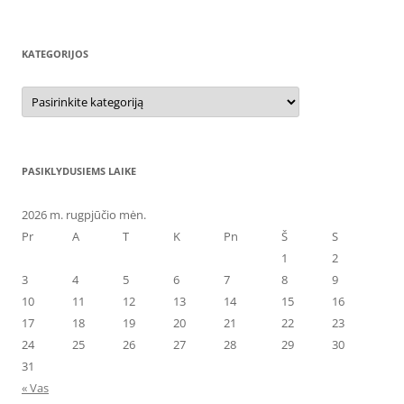
KATEGORIJOS
Kategorijos
PASIKLYDUSIEMS LAIKE
2026 m. rugpjūčio mėn.
Pr
A
T
K
Pn
Š
S
1
2
3
4
5
6
7
8
9
10
11
12
13
14
15
16
17
18
19
20
21
22
23
24
25
26
27
28
29
30
31
« Vas