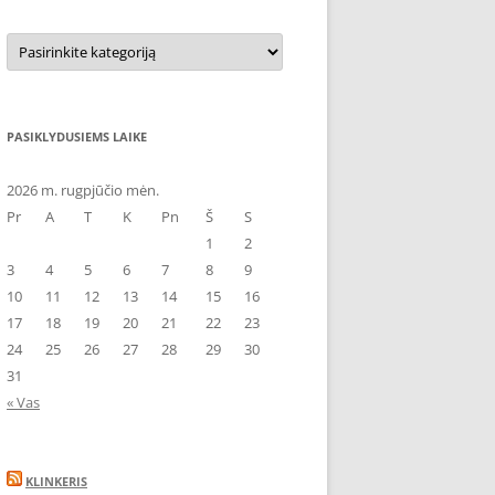
Kategorijos
PASIKLYDUSIEMS LAIKE
2026 m. rugpjūčio mėn.
Pr
A
T
K
Pn
Š
S
1
2
3
4
5
6
7
8
9
10
11
12
13
14
15
16
17
18
19
20
21
22
23
24
25
26
27
28
29
30
31
« Vas
KLINKERIS