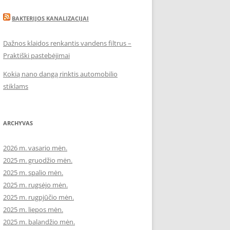
BAKTERIJOS KANALIZACIJAI
Dažnos klaidos renkantis vandens filtrus –
Praktiški pastebėjimai
Kokią nano dangą rinktis automobilio
stiklams
ARCHYVAS
2026 m. vasario mėn.
2025 m. gruodžio mėn.
2025 m. spalio mėn.
2025 m. rugsėjo mėn.
2025 m. rugpjūčio mėn.
2025 m. liepos mėn.
2025 m. balandžio mėn.