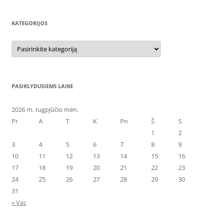
KATEGORIJOS
Kategorijos
PASIKLYDUSIEMS LAIKE
2026 m. rugpjūčio mėn.
Pr
A
T
K
Pn
Š
S
1
2
3
4
5
6
7
8
9
10
11
12
13
14
15
16
17
18
19
20
21
22
23
24
25
26
27
28
29
30
31
« Vas