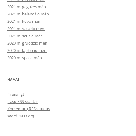
2021 m. gegužės mėn.
2021 m. balandžio mėn.
2021 m. kovo mėn.
2021 m. vasario mėn.
2021 m. sausio mėn.
2020 m. gruodžio mėn.
2020 m. lapkričio mėn.
2020 m. spalio mėn.
NAMAI
Prisijungti
Įrašų RSS srautas
Komentarų RSS srautas
WordPress.org