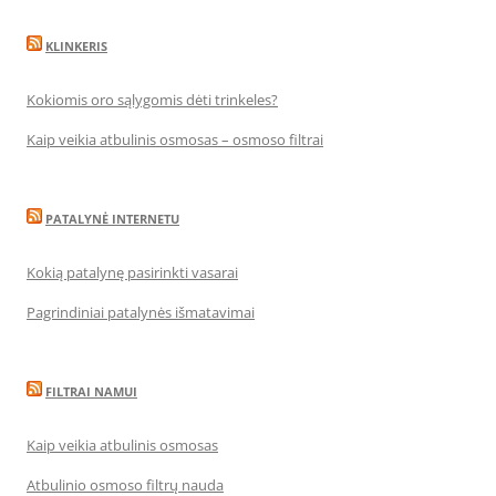
KLINKERIS
Kokiomis oro sąlygomis dėti trinkeles?
Kaip veikia atbulinis osmosas – osmoso filtrai
PATALYNĖ INTERNETU
Kokią patalynę pasirinkti vasarai
Pagrindiniai patalynės išmatavimai
FILTRAI NAMUI
Kaip veikia atbulinis osmosas
Atbulinio osmoso filtrų nauda