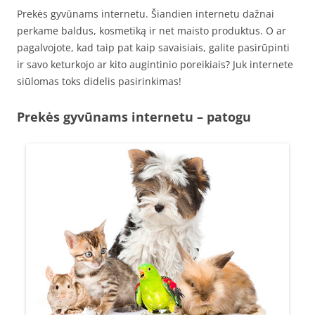
Prekės gyvūnams internetu. Šiandien internetu dažnai
perkame baldus, kosmetiką ir net maisto produktus. O ar
pagalvojote, kad taip pat kaip savaisiais, galite pasirūpinti
ir savo keturkojo ar kito augintinio poreikiais? Juk internete
siūlomas toks didelis pasirinkimas!
Prekės gyvūnams internetu – patogu