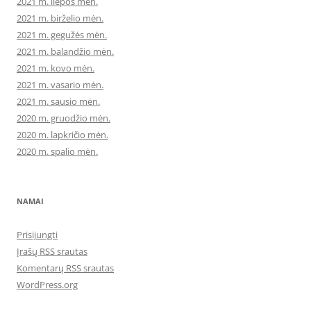
2021 m. liepos mėn.
2021 m. birželio mėn.
2021 m. gegužės mėn.
2021 m. balandžio mėn.
2021 m. kovo mėn.
2021 m. vasario mėn.
2021 m. sausio mėn.
2020 m. gruodžio mėn.
2020 m. lapkričio mėn.
2020 m. spalio mėn.
NAMAI
Prisijungti
Įrašų RSS srautas
Komentarų RSS srautas
WordPress.org