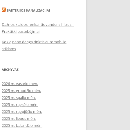
BAKTERIJOS KANALIZACIJAI
Dažnos klaidos renkantis vandens filtrus –
Praktiški pastebėjimai
Kokią nano dangą rinktis automobilio
stiklams
ARCHYVAS
2026 m. vasario mėn.
2025 m. gruodžio mėn.
2025 m. spalio mėn.
2025 m. rugsėjo mėn.
2025 m. rugpjūčio mėn.
2025 m. liepos mėn.
2025 m. balandžio mėn.