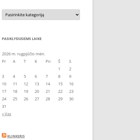
Kategorijos
PASIKLYDUSIEMS LAIKE
2026 m. rugpjūčio mėn.
Pr
A
T
K
Pn
Š
S
1
2
3
4
5
6
7
8
9
10
11
12
13
14
15
16
17
18
19
20
21
22
23
24
25
26
27
28
29
30
31
« Vas
KLINKERIS