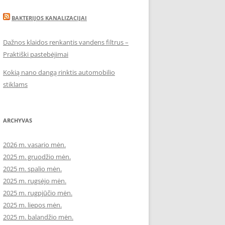
BAKTERIJOS KANALIZACIJAI
Dažnos klaidos renkantis vandens filtrus –
Praktiški pastebėjimai
Kokią nano dangą rinktis automobilio
stiklams
ARCHYVAS
2026 m. vasario mėn.
2025 m. gruodžio mėn.
2025 m. spalio mėn.
2025 m. rugsėjo mėn.
2025 m. rugpjūčio mėn.
2025 m. liepos mėn.
2025 m. balandžio mėn.