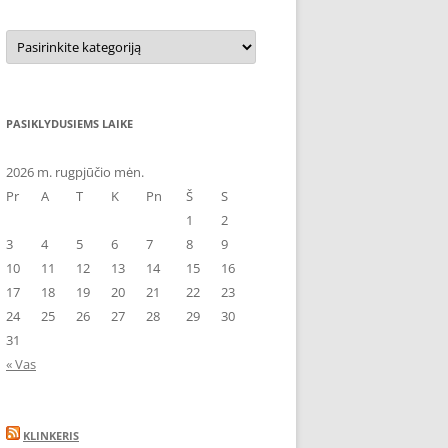
Kategorijos
PASIKLYDUSIEMS LAIKE
2026 m. rugpjūčio mėn.
Pr
A
T
K
Pn
Š
S
1
2
3
4
5
6
7
8
9
10
11
12
13
14
15
16
17
18
19
20
21
22
23
24
25
26
27
28
29
30
31
« Vas
KLINKERIS