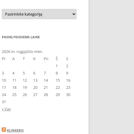
Kategorijos
PASIKLYDUSIEMS LAIKE
2026 m. rugpjūčio mėn.
Pr
A
T
K
Pn
Š
S
1
2
3
4
5
6
7
8
9
10
11
12
13
14
15
16
17
18
19
20
21
22
23
24
25
26
27
28
29
30
31
« Vas
KLINKERIS