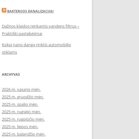
BAKTERIJOS KANALIZACIJAI
Dažnos klaidos renkantis vandens filtrus –
Praktiški pastebėjimai
Kokią nano dangą rinktis automobilio
stiklams
ARCHYVAS
2026 m. vasario mėn.
2025 m. gruodžio mėn.
2025 m. spalio mėn.
2025 m. rugsėjo mėn.
2025 m. rugpjūčio mėn.
2025 m. liepos mėn.
2025 m. balandžio mėn.