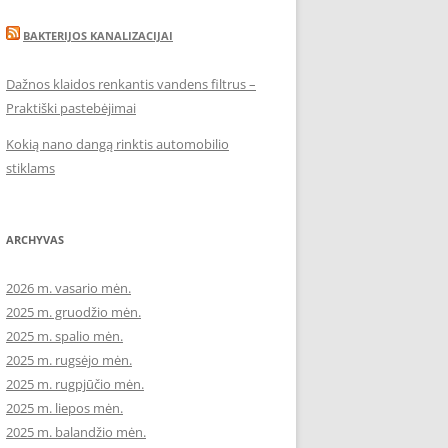
BAKTERIJOS KANALIZACIJAI
Dažnos klaidos renkantis vandens filtrus –
Praktiški pastebėjimai
Kokią nano dangą rinktis automobilio
stiklams
ARCHYVAS
2026 m. vasario mėn.
2025 m. gruodžio mėn.
2025 m. spalio mėn.
2025 m. rugsėjo mėn.
2025 m. rugpjūčio mėn.
2025 m. liepos mėn.
2025 m. balandžio mėn.