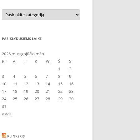
Kategorijos
PASIKLYDUSIEMS LAIKE
2026 m. rugpjūčio mėn.
Pr
A
T
K
Pn
Š
S
1
2
3
4
5
6
7
8
9
10
11
12
13
14
15
16
17
18
19
20
21
22
23
24
25
26
27
28
29
30
31
« Vas
KLINKERIS