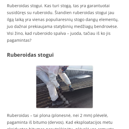
Ruberoidas stogui. Kas turi stogą, tas yra garantuotai
susidūręs su ruberoidu. Šiandien ruberoidas stogui jau
ilgą laiką yra vienas populiaresnių stogo dangų elementų,
juo dažnai prekiaujama statybinių medžiagų bendrovėse.
Visi žino, kad ruberoido spalva – juoda, tačiau iš ko jis
pagamintas?
Ruberoidas stogui
Ruberoidas – tai plona (plonesnė, nei 2 mm) plėvelė,
pagaminta iš bitumo (dervos). Kad eksploatacijos metu