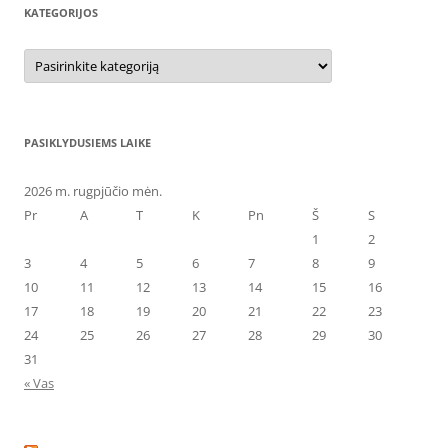
KATEGORIJOS
Kategorijos
PASIKLYDUSIEMS LAIKE
2026 m. rugpjūčio mėn.
Pr
A
T
K
Pn
Š
S
1
2
3
4
5
6
7
8
9
10
11
12
13
14
15
16
17
18
19
20
21
22
23
24
25
26
27
28
29
30
31
« Vas