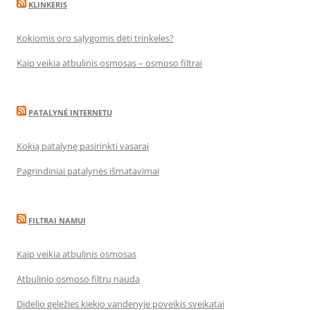
KLINKERIS
Kokiomis oro sąlygomis dėti trinkeles?
Kaip veikia atbulinis osmosas – osmoso filtrai
PATALYNĖ INTERNETU
Kokią patalynę pasirinkti vasarai
Pagrindiniai patalynės išmatavimai
FILTRAI NAMUI
Kaip veikia atbulinis osmosas
Atbulinio osmoso filtrų nauda
Didelio geležies kiekio vandenyje poveikis sveikatai