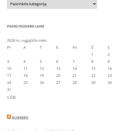
Kategorijos
PASIKLYDUSIEMS LAIKE
2026 m. rugpjūčio mėn.
Pr
A
T
K
Pn
Š
S
1
2
3
4
5
6
7
8
9
10
11
12
13
14
15
16
17
18
19
20
21
22
23
24
25
26
27
28
29
30
31
« Vas
KLINKERIS