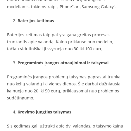
modeliams, tokiems kaip „iPhone“ ar „Samsung Galaxy“.
Baterijos keitimas
Baterijos keitimas taip pat yra gana greitas procesas,
trunkantis apie valandą. Kaina priklauso nuo modelio,
tačiau vidutiniškai ji svyruoja nuo 30 iki 100 eurų.
Programinės įrangos atnaujinimai ir taisymai
Programinės įrangos problemų taisymas paprastai trunka
nuo kelių valandų iki vienos dienos. Šie darbai dažniausiai
kainuoja nuo 20 iki 50 eurų, priklausomai nuo problemos
sudėtingumo.
Krovimo jungties taisymas
Šis gedimas gali užtrukti apie dvi valandas, o taisymo kaina