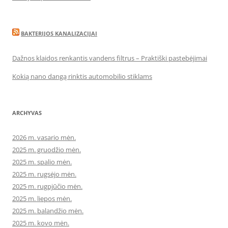
BAKTERIJOS KANALIZACIJAI
Dažnos klaidos renkantis vandens filtrus – Praktiški pastebėjimai
Kokią nano dangą rinktis automobilio stiklams
ARCHYVAS
2026 m. vasario mėn.
2025 m. gruodžio mėn.
2025 m. spalio mėn.
2025 m. rugsėjo mėn.
2025 m. rugpjūčio mėn.
2025 m. liepos mėn.
2025 m. balandžio mėn.
2025 m. kovo mėn.