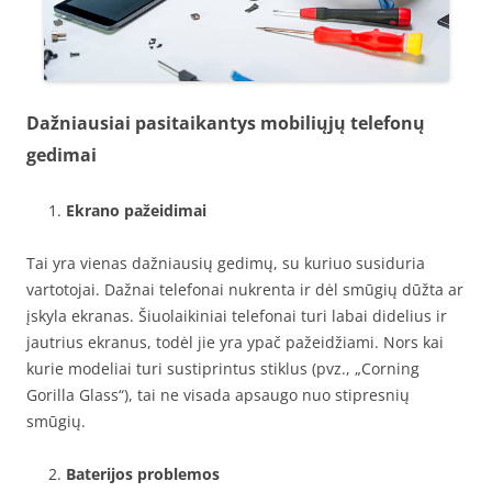
Dažniausiai pasitaikantys mobiliųjų telefonų
gedimai
Ekrano pažeidimai
Tai yra vienas dažniausių gedimų, su kuriuo susiduria
vartotojai. Dažnai telefonai nukrenta ir dėl smūgių dūžta ar
įskyla ekranas. Šiuolaikiniai telefonai turi labai didelius ir
jautrius ekranus, todėl jie yra ypač pažeidžiami. Nors kai
kurie modeliai turi sustiprintus stiklus (pvz., „Corning
Gorilla Glass“), tai ne visada apsaugo nuo stipresnių
smūgių.
Baterijos problemos