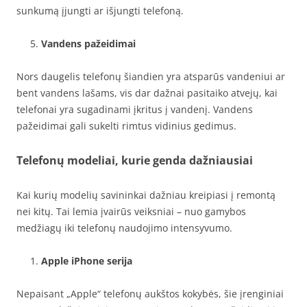
sunkumą įjungti ar išjungti telefoną.
Vandens pažeidimai
Nors daugelis telefonų šiandien yra atsparūs vandeniui ar
bent vandens lašams, vis dar dažnai pasitaiko atvejų, kai
telefonai yra sugadinami įkritus į vandenį. Vandens
pažeidimai gali sukelti rimtus vidinius gedimus.
Telefonų modeliai, kurie genda dažniausiai
Kai kurių modelių savininkai dažniau kreipiasi į remontą
nei kitų. Tai lemia įvairūs veiksniai – nuo gamybos
medžiagų iki telefonų naudojimo intensyvumo.
Apple iPhone serija
Nepaisant „Apple“ telefonų aukštos kokybės, šie įrenginiai