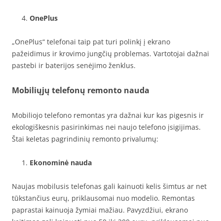
OnePlus
„OnePlus“ telefonai taip pat turi polinkį į ekrano
pažeidimus ir krovimo jungčių problemas. Vartotojai dažnai
pastebi ir baterijos senėjimo ženklus.
Mobiliųjų telefonų remonto nauda
Mobiliojo telefono remontas yra dažnai kur kas pigesnis ir
ekologiškesnis pasirinkimas nei naujo telefono įsigijimas.
Štai keletas pagrindinių remonto privalumų:
Ekonominė nauda
Naujas mobilusis telefonas gali kainuoti kelis šimtus ar net
tūkstančius eurų, priklausomai nuo modelio. Remontas
paprastai kainuoja žymiai mažiau. Pavyzdžiui, ekrano