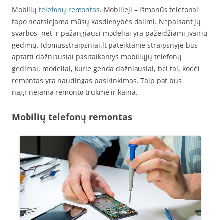
Mobilių
telefonų remontas
. Mobilieji – išmanūs telefonai
tapo neatsiejama mūsų kasdienybės dalimi. Nepaisant jų
svarbos, net ir pažangiausi modeliai yra pažeidžiami įvairių
gedimų. Idomusstraipsniai.lt pateiktame straipsnyje bus
aptarti dažniausiai pasitaikantys mobiliųjų telefonų
gedimai, modeliai, kurie genda dažniausiai, bei tai, kodėl
remontas yra naudingas pasirinkimas. Taip pat bus
nagrinėjama remonto trukmė ir kaina.
Mobilių telefonų remontas