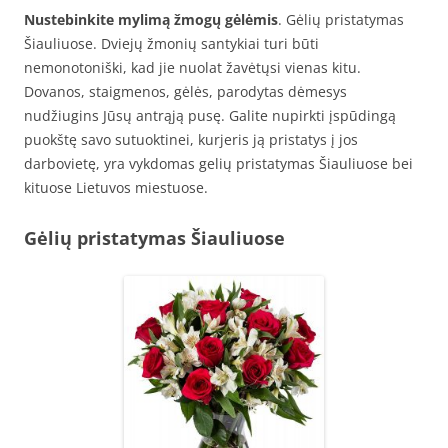
Nustebinkite mylimą žmogų gėlėmis
. Gėlių pristatymas
Šiauliuose. Dviejų žmonių santykiai turi būti
nemonotoniški, kad jie nuolat žavėtųsi vienas kitu.
Dovanos, staigmenos, gėlės, parodytas dėmesys
nudžiugins Jūsų antrąją pusę. Galite nupirkti įspūdingą
puokštę savo sutuoktinei, kurjeris ją pristatys į jos
darbovietę, yra vykdomas gelių pristatymas Šiauliuose bei
kituose Lietuvos miestuose.
Gėlių pristatymas Šiauliuose