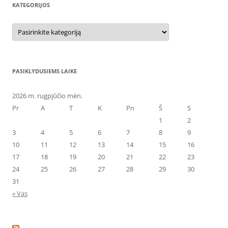
KATEGORIJOS
Kategorijos
PASIKLYDUSIEMS LAIKE
2026 m. rugpjūčio mėn.
Pr
A
T
K
Pn
Š
S
1
2
3
4
5
6
7
8
9
10
11
12
13
14
15
16
17
18
19
20
21
22
23
24
25
26
27
28
29
30
31
« Vas