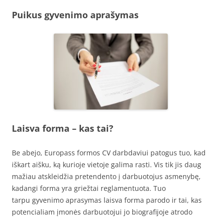
Puikus gyvenimo aprašymas
Laisva forma – kas tai?
Be abejo, Europass formos CV darbdaviui patogus tuo, kad
iškart aišku, ką kurioje vietoje galima rasti. Vis tik jis daug
mažiau atskleidžia pretendento į darbuotojus asmenybę,
kadangi forma yra griežtai reglamentuota. Tuo
tarpu gyvenimo aprasymas laisva forma parodo ir tai, kas
potencialiam įmonės darbuotojui jo biografijoje atrodo