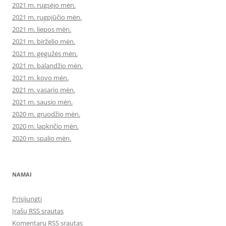
2021 m. rugsėjo mėn.
2021 m. rugpjūčio mėn.
2021 m. liepos mėn.
2021 m. birželio mėn.
2021 m. gegužės mėn.
2021 m. balandžio mėn.
2021 m. kovo mėn.
2021 m. vasario mėn.
2021 m. sausio mėn.
2020 m. gruodžio mėn.
2020 m. lapkričio mėn.
2020 m. spalio mėn.
NAMAI
Prisijungti
Įrašų RSS srautas
Komentarų RSS srautas