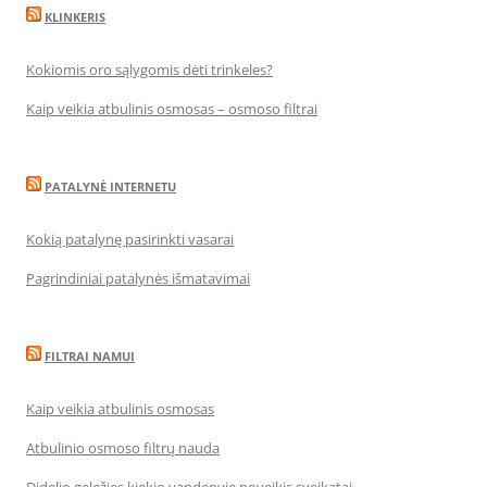
KLINKERIS
Kokiomis oro sąlygomis dėti trinkeles?
Kaip veikia atbulinis osmosas – osmoso filtrai
PATALYNĖ INTERNETU
Kokią patalynę pasirinkti vasarai
Pagrindiniai patalynės išmatavimai
FILTRAI NAMUI
Kaip veikia atbulinis osmosas
Atbulinio osmoso filtrų nauda