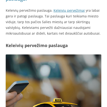
Keleivių pervežimo paslauga.
Keleivių pervežimai
yra labai
gera ir patogi paslauga. Tai paslauga kuri teikiama miesto
viduje, tarp tos pačios šalies miestų ar tarp skirtingų
valstybių. Keleiviams pervežti dažniausiai naudojami
mikroautobusai ar dideli, kartais net dviaukščiai autobusai.
Keleivių pervežimo paslauga