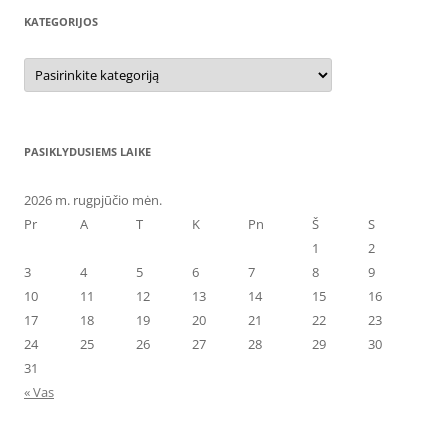
KATEGORIJOS
Kategorijos
PASIKLYDUSIEMS LAIKE
2026 m. rugpjūčio mėn.
Pr
A
T
K
Pn
Š
S
1
2
3
4
5
6
7
8
9
10
11
12
13
14
15
16
17
18
19
20
21
22
23
24
25
26
27
28
29
30
31
« Vas