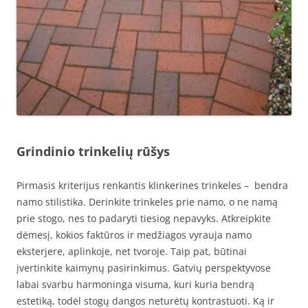
Grindinio trinkelių rūšys
Pirmasis kriterijus renkantis klinkerines trinkeles – bendra
namo stilistika. Derinkite trinkeles prie namo, o ne namą
prie stogo, nes to padaryti tiesiog nepavyks. Atkreipkite
dėmesį, kokios faktūros ir medžiagos vyrauja namo
eksterjere, aplinkoje, net tvoroje. Taip pat, būtinai
įvertinkite kaimynų pasirinkimus. Gatvių perspektyvose
labai svarbu harmoninga visuma, kuri kuria bendrą
estetiką, todėl stogų dangos neturėtų kontrastuoti. Ką ir