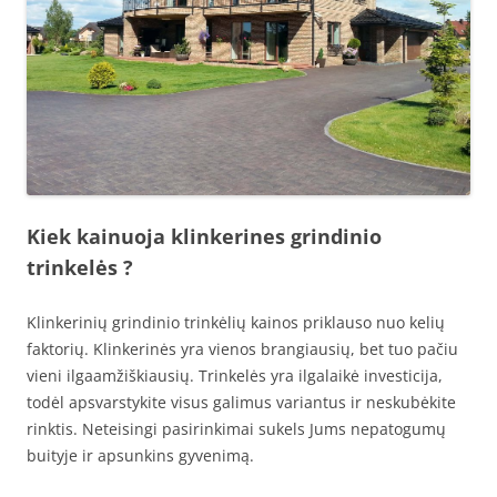
Kiek kainuoja klinkerines grindinio
trinkelės ?
Klinkerinių grindinio trinkėlių kainos priklauso nuo kelių
faktorių. Klinkerinės yra vienos brangiausių, bet tuo pačiu
vieni ilgaamžiškiausių. Trinkelės yra ilgalaikė investicija,
todėl apsvarstykite visus galimus variantus ir neskubėkite
rinktis. Neteisingi pasirinkimai sukels Jums nepatogumų
buityje ir apsunkins gyvenimą.