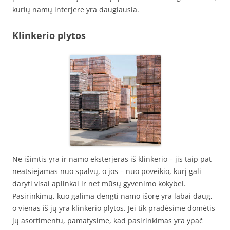
kurių namų interjere yra daugiausia.
Klinkerio plytos
Ne išimtis yra ir namo eksterjeras iš klinkerio – jis taip pat
neatsiejamas nuo spalvų, o jos – nuo poveikio, kurį gali
daryti visai aplinkai ir net mūsų gyvenimo kokybei.
Pasirinkimų, kuo galima dengti namo išorę yra labai daug,
o vienas iš jų yra klinkerio plytos. Jei tik pradėsime domėtis
jų asortimentu, pamatysime, kad pasirinkimas yra ypač