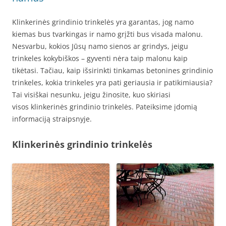
Klinkerinės grindinio trinkelės yra garantas, jog namo
kiemas bus tvarkingas ir namo grįžti bus visada malonu.
Nesvarbu, kokios Jūsų namo sienos ar grindys, jeigu
trinkeles kokybiškos – gyventi nėra taip malonu kaip
tikėtasi. Tačiau, kaip išsirinkti tinkamas betonines grindinio
trinkeles, kokia trinkeles yra pati geriausia ir patikimiausia?
Tai visiškai nesunku, jeigu žinosite, kuo skiriasi
visos klinkerinės grindinio trinkelės. Pateiksime įdomią
informaciją straipsnyje.
Klinkerinės grindinio trinkelės