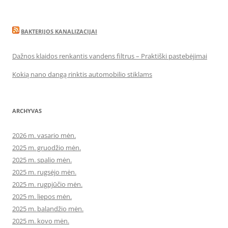
BAKTERIJOS KANALIZACIJAI
Dažnos klaidos renkantis vandens filtrus – Praktiški pastebėjimai
Kokią nano dangą rinktis automobilio stiklams
ARCHYVAS
2026 m. vasario mėn.
2025 m. gruodžio mėn.
2025 m. spalio mėn.
2025 m. rugsėjo mėn.
2025 m. rugpjūčio mėn.
2025 m. liepos mėn.
2025 m. balandžio mėn.
2025 m. kovo mėn.