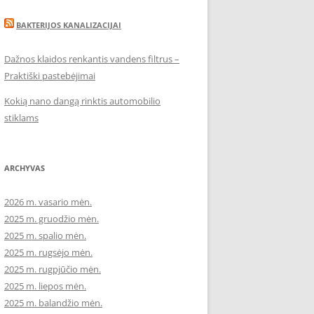
BAKTERIJOS KANALIZACIJAI
Dažnos klaidos renkantis vandens filtrus –
Praktiški pastebėjimai
Kokią nano dangą rinktis automobilio
stiklams
ARCHYVAS
2026 m. vasario mėn.
2025 m. gruodžio mėn.
2025 m. spalio mėn.
2025 m. rugsėjo mėn.
2025 m. rugpjūčio mėn.
2025 m. liepos mėn.
2025 m. balandžio mėn.