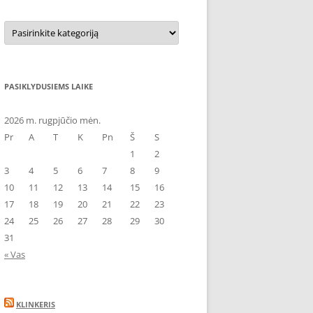
Kategorijos
PASIKLYDUSIEMS LAIKE
2026 m. rugpjūčio mėn.
Pr
A
T
K
Pn
Š
S
1
2
3
4
5
6
7
8
9
10
11
12
13
14
15
16
17
18
19
20
21
22
23
24
25
26
27
28
29
30
31
« Vas
KLINKERIS