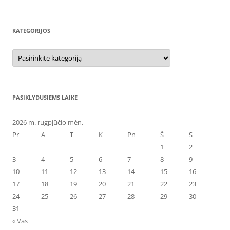
KATEGORIJOS
Kategorijos
PASIKLYDUSIEMS LAIKE
2026 m. rugpjūčio mėn.
Pr
A
T
K
Pn
Š
S
1
2
3
4
5
6
7
8
9
10
11
12
13
14
15
16
17
18
19
20
21
22
23
24
25
26
27
28
29
30
31
« Vas