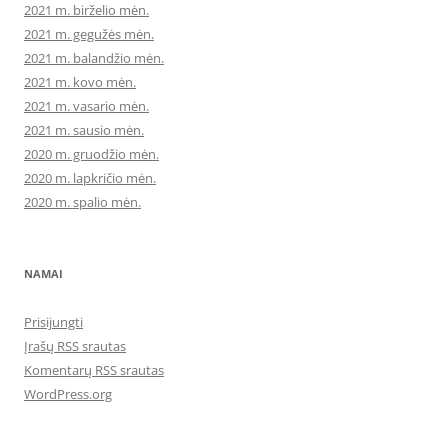
2021 m. birželio mėn.
2021 m. gegužės mėn.
2021 m. balandžio mėn.
2021 m. kovo mėn.
2021 m. vasario mėn.
2021 m. sausio mėn.
2020 m. gruodžio mėn.
2020 m. lapkričio mėn.
2020 m. spalio mėn.
NAMAI
Prisijungti
Įrašų RSS srautas
Komentarų RSS srautas
WordPress.org