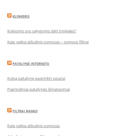
KLINKERIS
Kokiomis oro sąlygomis dėti trinkeles?
Kaip veikia atbulinis osmosas – osmoso filtrai
PATALYNĖ INTERNETU
Kokią patalynę pasirinkti vasarai
Pagrindiniai patalynės išmatavimai
FILTRAI NAMUI
Kaip veikia atbulinis osmosas