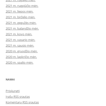
2021 m. rugsėjo mėn.
2021 m. rugpjūčio mėn.
2021 m. liepos mėn.
2021 m. birželio mėn.
2021 m. gegužės mėn.
2021 m. balandžio mėn.
2021 m. kovo mėn.
2021 m. vasario mėn.
2021 m. sausio mėn.
2020 m. gruodžio mėn.
2020 m. lapkričio mėn.
2020 m. spalio mėn.
NAMAI
Prisijungti
Įrašų RSS srautas
Komentarų RSS srautas