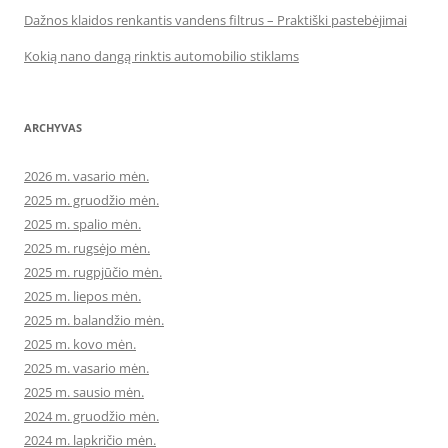
Dažnos klaidos renkantis vandens filtrus – Praktiški pastebėjimai
Kokią nano dangą rinktis automobilio stiklams
ARCHYVAS
2026 m. vasario mėn.
2025 m. gruodžio mėn.
2025 m. spalio mėn.
2025 m. rugsėjo mėn.
2025 m. rugpjūčio mėn.
2025 m. liepos mėn.
2025 m. balandžio mėn.
2025 m. kovo mėn.
2025 m. vasario mėn.
2025 m. sausio mėn.
2024 m. gruodžio mėn.
2024 m. lapkričio mėn.