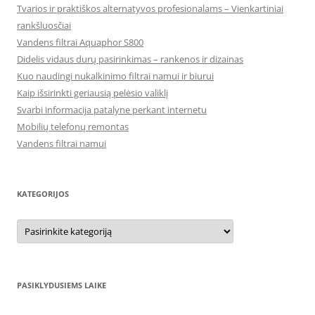
Tvarios ir praktiškos alternatyvos profesionalams – Vienkartiniai
rankšluosčiai
Vandens filtrai Aquaphor S800
Didelis vidaus durų pasirinkimas – rankenos ir dizainas
Kuo naudingi nukalkinimo filtrai namui ir biurui
Kaip išsirinkti geriausią pelėsio valiklį
Svarbi informacija patalyne perkant internetu
Mobilių telefonų remontas
Vandens filtrai namui
KATEGORIJOS
Kategorijos
PASIKLYDUSIEMS LAIKE