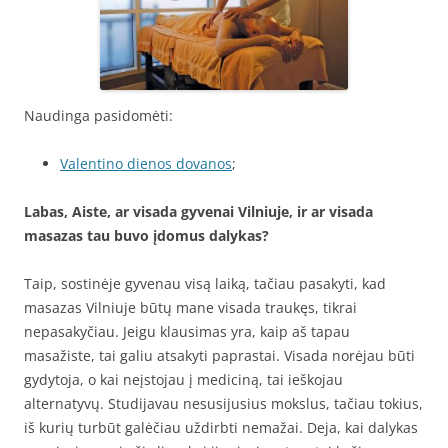
Naudinga pasidomėti:
Valentino dienos dovanos
;
Labas, Aiste, ar visada gyvenai Vilniuje, ir ar visada
masazas tau buvo įdomus dalykas?
Taip, sostinėje gyvenau visą laiką, tačiau pasakyti, kad
masazas Vilniuje būtų mane visada traukęs, tikrai
nepasakyčiau. Jeigu klausimas yra, kaip aš tapau
masažiste, tai galiu atsakyti paprastai. Visada norėjau būti
gydytoja, o kai neįstojau į mediciną, tai ieškojau
alternatyvų. Studijavau nesusijusius mokslus, tačiau tokius,
iš kurių turbūt galėčiau uždirbti nemažai. Deja, kai dalykas