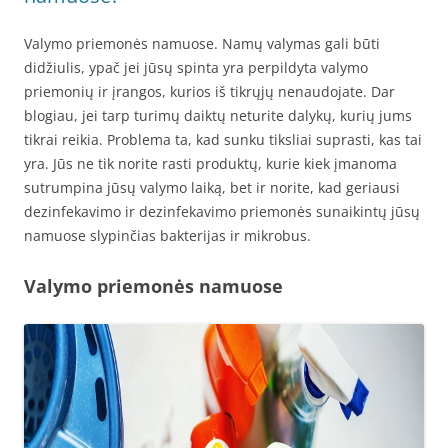
Valymo priemonės namuose. Namų valymas gali būti
didžiulis, ypač jei jūsų spinta yra perpildyta valymo
priemonių ir įrangos, kurios iš tikrųjų nenaudojate. Dar
blogiau, jei tarp turimų daiktų neturite dalykų, kurių jums
tikrai reikia. Problema ta, kad sunku tiksliai suprasti, kas tai
yra. Jūs ne tik norite rasti produktų, kurie kiek įmanoma
sutrumpina jūsų valymo laiką, bet ir norite, kad geriausi
dezinfekavimo ir dezinfekavimo priemonės sunaikintų jūsų
namuose slypinčias bakterijas ir mikrobus.
Valymo priemonės namuose