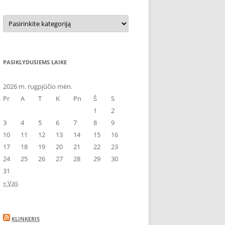
Kategorijos
PASIKLYDUSIEMS LAIKE
2026 m. rugpjūčio mėn.
Pr
A
T
K
Pn
Š
S
1
2
3
4
5
6
7
8
9
10
11
12
13
14
15
16
17
18
19
20
21
22
23
24
25
26
27
28
29
30
31
« Vas
KLINKERIS