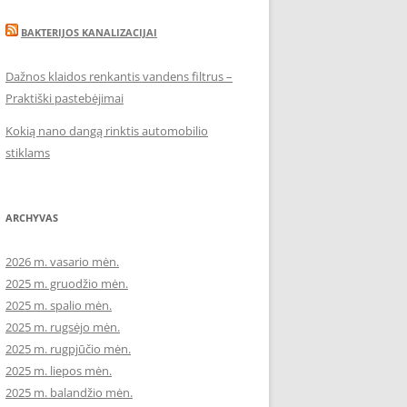
BAKTERIJOS KANALIZACIJAI
Dažnos klaidos renkantis vandens filtrus –
Praktiški pastebėjimai
Kokią nano dangą rinktis automobilio
stiklams
ARCHYVAS
2026 m. vasario mėn.
2025 m. gruodžio mėn.
2025 m. spalio mėn.
2025 m. rugsėjo mėn.
2025 m. rugpjūčio mėn.
2025 m. liepos mėn.
2025 m. balandžio mėn.