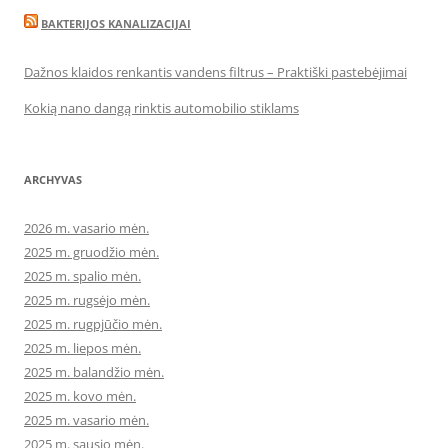
BAKTERIJOS KANALIZACIJAI
Dažnos klaidos renkantis vandens filtrus – Praktiški pastebėjimai
Kokią nano dangą rinktis automobilio stiklams
ARCHYVAS
2026 m. vasario mėn.
2025 m. gruodžio mėn.
2025 m. spalio mėn.
2025 m. rugsėjo mėn.
2025 m. rugpjūčio mėn.
2025 m. liepos mėn.
2025 m. balandžio mėn.
2025 m. kovo mėn.
2025 m. vasario mėn.
2025 m. sausio mėn.