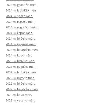
2024 m. gruodžio mėn.
2024 m. lapkričio mėn.
2024 m. spalio mėn.
2024 m. rugsėjo mėn.
2024 m. rugpjūčio mėn.
2024 m. liepos mėn.
2024 m. birželio mėn.
2024 m. gegužės mėn.
2024 m. balandžio mėn.
2024 m. kovo mėn.
2023 m. birželio mėn.
2023 m. gegužės mėn.
2022 m. lapkričio mėn.
2022 m. rugsėjo mėn.
2022 m. birželio mėn.
2022 m. balandžio mėn.
2022 m. kovo mėn.
2022 m. vasario mėn.