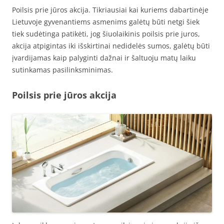
Poilsis prie jūros akcija. Tikriausiai kai kuriems dabartinėje
Lietuvoje gyvenantiems asmenims galėtų būti netgi šiek
tiek sudėtinga patikėti, jog šiuolaikinis poilsis prie juros,
akcija atpigintas iki išskirtinai nedidelės sumos, galėtų būti
įvardijamas kaip palyginti dažnai ir šaltuoju matų laiku
sutinkamas pasilinksminimas.
Poilsis prie jūros akcija