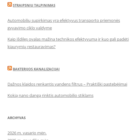
STRAIPSNIU TALPINIMAS
Automobilių supirkimas yra efektyvus transporto priemonės
gyvavimo ciklo valdyme
Kaip išdilęs ovalas mažina technikos efektyvumą ir kuo gali padėti
kiaurymių restauravimas?
BAKTERIJOS KANALIZACIJAI
Dažnos klaidos renkantis vandens filtrus – Praktiški pastebėjimai
Kokią nano dangą rinktis automobilio stiklams
ARCHYVAS
2026 m. vasario mėn.