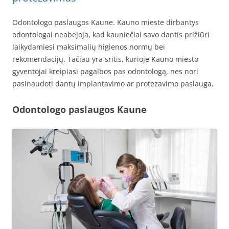
Odontologo paslaugos Kaune. Kauno mieste dirbantys
odontologai neabejoja, kad kauniečiai savo dantis prižiūri
laikydamiesi maksimalių higienos normų bei
rekomendacijų. Tačiau yra sritis, kurioje Kauno miesto
gyventojai kreipiasi pagalbos pas odontologą, nes nori
pasinaudoti dantų implantavimo ar protezavimo paslauga.
Odontologo paslaugos Kaune