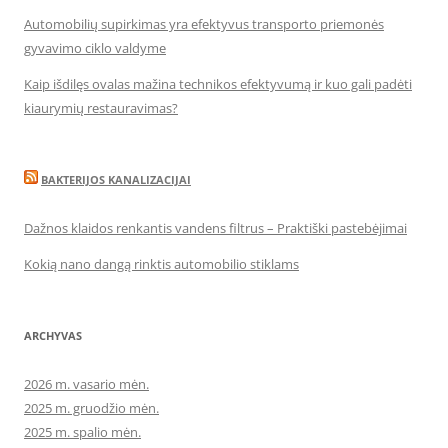
Automobilių supirkimas yra efektyvus transporto priemonės
gyvavimo ciklo valdyme
Kaip išdilęs ovalas mažina technikos efektyvumą ir kuo gali padėti
kiaurymių restauravimas?
BAKTERIJOS KANALIZACIJAI
Dažnos klaidos renkantis vandens filtrus – Praktiški pastebėjimai
Kokią nano dangą rinktis automobilio stiklams
ARCHYVAS
2026 m. vasario mėn.
2025 m. gruodžio mėn.
2025 m. spalio mėn.