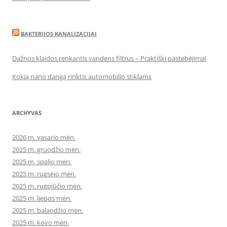
BAKTERIJOS KANALIZACIJAI
Dažnos klaidos renkantis vandens filtrus – Praktiški pastebėjimai
Kokią nano dangą rinktis automobilio stiklams
ARCHYVAS
2026 m. vasario mėn.
2025 m. gruodžio mėn.
2025 m. spalio mėn.
2025 m. rugsėjo mėn.
2025 m. rugpjūčio mėn.
2025 m. liepos mėn.
2025 m. balandžio mėn.
2025 m. kovo mėn.