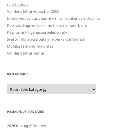
rankšluosčiai
Vandens filtrai Aquaphor S800
Didelis vidaus durų pasirinkimas – rankenos ir dizainas
Kuo naudingi nukalkinimo filtrai namui ir biurui
Kaip išsirinkti geriausią pelėsio valiklį
Svarbi informacija patalyne perkant internetu
Mobilių telefonų remontas
Vandens filtrai namui
KATEGORIJOS
Kategorijos
PASIKLYDUSIEMS LAIKE
2026 m. rugpjūčio mėn.