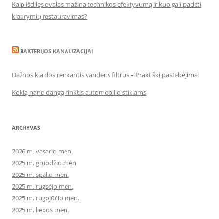
Kaip išdilęs ovalas mažina technikos efektyvumą ir kuo gali padėti
kiaurymių restauravimas?
BAKTERIJOS KANALIZACIJAI
Dažnos klaidos renkantis vandens filtrus – Praktiški pastebėjimai
Kokią nano dangą rinktis automobilio stiklams
ARCHYVAS
2026 m. vasario mėn.
2025 m. gruodžio mėn.
2025 m. spalio mėn.
2025 m. rugsėjo mėn.
2025 m. rugpjūčio mėn.
2025 m. liepos mėn.