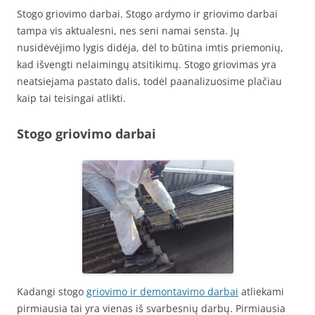
Stogo griovimo darbai. Stogo ardymo ir griovimo darbai
tampa vis aktualesni, nes seni namai sensta. Jų
nusidėvėjimo lygis didėja, dėl to būtina imtis priemonių,
kad išvengti nelaimingų atsitikimų. Stogo griovimas yra
neatsiejama pastato dalis, todėl paanalizuosime plačiau
kaip tai teisingai atlikti.
Stogo griovimo darbai
Kadangi stogo
griovimo ir demontavimo darbai
atliekami
pirmiausia tai yra vienas iš svarbesnių darbų. Pirmiausia