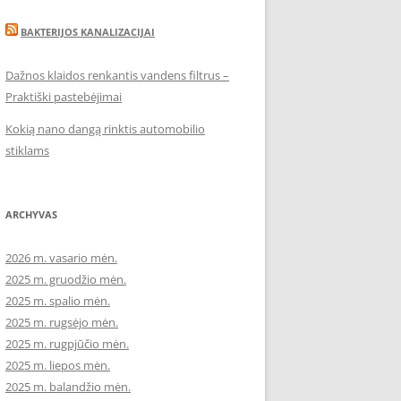
BAKTERIJOS KANALIZACIJAI
Dažnos klaidos renkantis vandens filtrus –
Praktiški pastebėjimai
Kokią nano dangą rinktis automobilio
stiklams
ARCHYVAS
2026 m. vasario mėn.
2025 m. gruodžio mėn.
2025 m. spalio mėn.
2025 m. rugsėjo mėn.
2025 m. rugpjūčio mėn.
2025 m. liepos mėn.
2025 m. balandžio mėn.