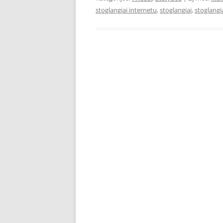
stoglangiai internetu
,
stoglangiai
,
stoglangi