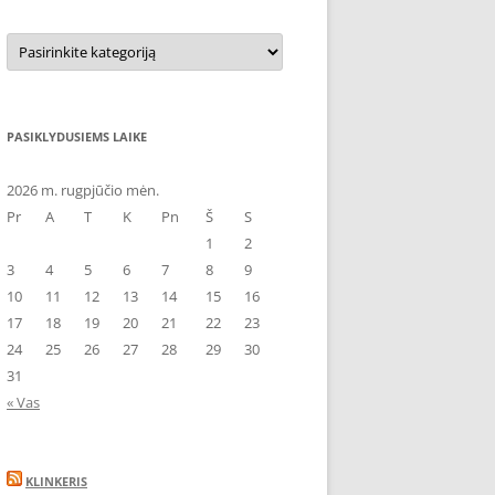
Kategorijos
PASIKLYDUSIEMS LAIKE
2026 m. rugpjūčio mėn.
Pr
A
T
K
Pn
Š
S
1
2
3
4
5
6
7
8
9
10
11
12
13
14
15
16
17
18
19
20
21
22
23
24
25
26
27
28
29
30
31
« Vas
KLINKERIS