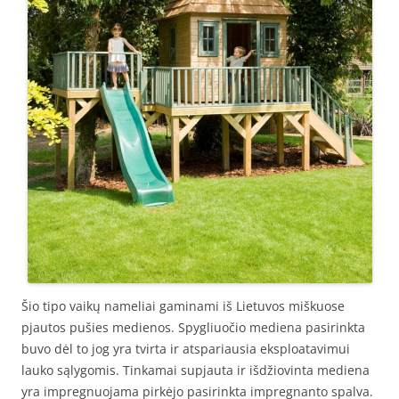
Šio tipo vaikų nameliai gaminami iš Lietuvos miškuose
pjautos pušies medienos. Spygliuočio mediena pasirinkta
buvo dėl to jog yra tvirta ir atspariausia eksploatavimui
lauko sąlygomis. Tinkamai supjauta ir išdžiovinta mediena
yra impregnuojama pirkėjo pasirinkta impregnanto spalva.