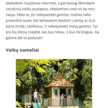
skaitydami naujienas internete, o gal tiesiog tikrindami
socialinių tinklų puslapius, tikėdamiesi rasti vis ką nors
naujo. Dėka to, jie nebepastebi gamtos, mažiau laiko
praleidžia lauke, bei keliaudami kasdien į darbą ar iš jo
būna įlindę į telefonus, ir nebepastebi mūsų gamtos. Tai
yra šių dienų realybė, kas bus toliau, o bus tik blogiau. Ką
galime dėl to padaryti?
Vaikų nameliai