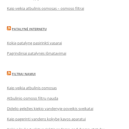
Kaip veikia atbulinis osmosas – osmoso filtrai
PATALYNĖ INTERNETU
Kokią patalynę pasirinkti vasarai
Pagrindiniai patalynės išmatavimai
FILTRAI NAMUI
Kaip veikia atbulinis osmosas
Atbulinio osmoso filtrų nauda
Didelio geležies kiekio vandenyje poveikis sveikatai
Kaip pagerinti vandens kokybę kavos aparatui